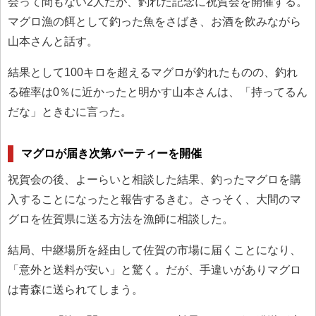
会って間もない2人だが、釣れた記念に祝賀会を開催する。
マグロ漁の餌として釣った魚をさばき、お酒を飲みながら
山本さんと話す。
結果として100キロを超えるマグロが釣れたものの、釣れ
る確率は0％に近かったと明かす山本さんは、「持ってるん
だな」ときむに言った。
マグロが届き次第パーティーを開催
祝賀会の後、よーらいと相談した結果、釣ったマグロを購
入することになったと報告するきむ。さっそく、大間のマ
グロを佐賀県に送る方法を漁師に相談した。
結局、中継場所を経由して佐賀の市場に届くことになり、
「意外と送料が安い」と驚く。だが、手違いがありマグロ
は青森に送られてしまう。