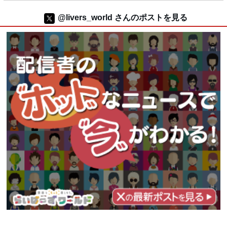
@livers_world さんのポストを見る