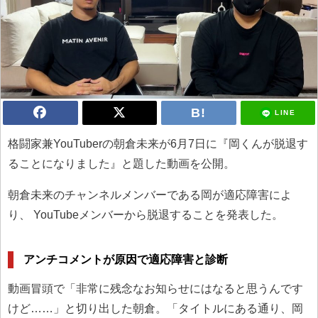
LINE
格闘家兼YouTuberの朝倉未来が6月7日に『岡くんが脱退す
ることになりました』と題した動画を公開。
朝倉未来のチャンネルメンバーである岡が適応障害によ
り、 YouTubeメンバーから脱退することを発表した。
アンチコメントが原因で適応障害と診断
動画冒頭で「非常に残念なお知らせにはなると思うんです
けど……」と切り出した朝倉。「タイトルにある通り、岡