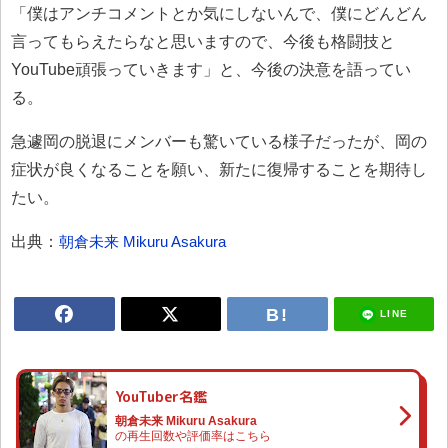
「僕はアンチコメントとか気にしないんで、僕にどんどん
言ってもらえたらなと思いますので、今後も格闘技と
YouTube頑張っていきます」と、今後の決意を語ってい
る。
急遽岡の脱退にメンバーも驚いている様子だったが、岡の
症状が良くなることを願い、新たに復帰することを期待し
たい。
出典：
朝倉未来 Mikuru Asakura
LINE
YouTuber名鑑
朝倉未来 Mikuru Asakura
の再生回数や評価率はこちら