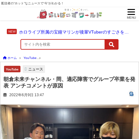
配信者の“ホット”なニュースで“今”がわかる！
MENU
ホロライブ所属の宝鐘マリンが後輩VTuberのすごさを語る「自分のすごさに気づいてない」
ホーム
YouTube
朝倉未来チャンネル・岡、適応障害でグループ卒業を発表 アンチコ
ニュース
YouTube
朝倉未来チャンネル・岡、適応障害でグループ卒業を発
表 アンチコメントが原因
2022年6月9日 13:47