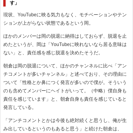
す」
現状、YouTubeに映る気力もなく、モチベーションやテン
ションが上がらない状態であるという岡。
ほかのメンバーは岡の脱退に納得はしておらず、脱退を止
めたというが、岡は「YouTubeに映れないなら居る意味は
ない」と、責任感を感じ脱退を決めたそうだ。
朝倉は岡の脱退について、ほかのチャンネルに比べ「アン
チコメントが多いチャンネル」と述べており、その理由に
ついて「性格とか鼻につく発言が多いので僕が。そういう
のも含めてメンバーにヘイトがいって。（中略）僕自身も
責任を感じています」と、朝倉自身も責任を感じていると
発言している。
「アンチコメントとかは今後も絶対続くと思うし、俺が生
み出しているというのもあると思う」と続けた朝倉は、