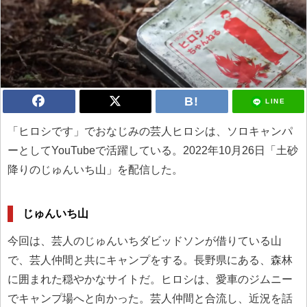
LINE
「ヒロシです」でおなじみの芸人ヒロシは、ソロキャンパ
ーとしてYouTubeで活躍している。2022年10月26日「土砂
降りのじゅんいち山」を配信した。
じゅんいち山
今回は、芸人のじゅんいちダビッドソンが借りている山
で、芸人仲間と共にキャンプをする。長野県にある、森林
に囲まれた穏やかなサイトだ。ヒロシは、愛車のジムニー
でキャンプ場へと向かった。芸人仲間と合流し、近況を話