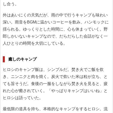
し合う。
外はあいにくの天気だが、雨の中で行うキャンプも味わい
深い。雨音をBGMに温かいコーヒーを飲み、ハンモックに
揺られる。ゆっくりとした時間に、心も休まっていく。野
郎しかいないキャンプなので、だらだらした会話がなく一
人ひとりの時間を大切にしている。
癒しのキャンプ
ヒロシのキャンプ飯は、シンプルだ。焚き火でご飯を炊
き、ニンニクと肉を焼く。炭火で炊いた米は粒が立ち、と
ても旨そうだ。食後の一服をしながら焚き火を見ると、疲
れた心が癒されていく。「やっぱりキャンプはいいね」と
ヒロシは語っていた。
最低限の道具を持ち、本格的なキャンプをするヒロシ。流