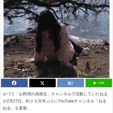
LINE
かつて「お料理の高校生」チャンネルで活動していたねる
が2月27日、約２カ月半ぶりにYouTubeチャンネル「ねる
ねる」を更新。