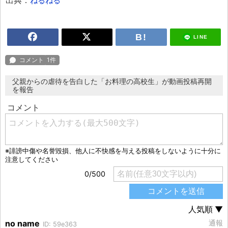
出典：
ねるねる
LINE
父親からの虐待を告白した「お料理の高校生」が動画投稿再開
を報告