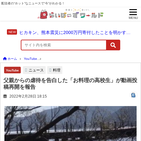
配信者の“ホット”なニュースで“今”がわかる！
MENU
ヒカキン、熊本震災に2000万円寄付したことを明かす「ヒカキンと一緒に支援の輪を広げませんか？」
ホーム
YouTube
父親からの虐待を告白した「お料理の高校生」が動画投稿再開を報
ニュース
料理
YouTube
父親からの虐待を告白した「お料理の高校生」が動画投
稿再開を報告
2022年2月28日 18:15