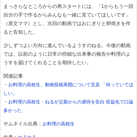
まっさらなところからの再スタートには、「1からもう一回
自分の手で作るからみんなも一緒に見ていてほしいです」
（原文ママ）とし、次回の動画ではおにぎりと卵焼きを作
ると告知した。
少しずつよい方向に進んでいるようすのねる。今後の動画
では、以前のように日常の些細な出来事の報告や料理のよ
うすを届けてくれることを期待したい。
関連記事
・
お料理の高校生、動画投稿再開について言及 「待っていてほ
しい」
・
お料理の高校生・ねるが父親からの虐待を告白 収益化で口論
多かった
サムネイル出典：
お料理の高校生