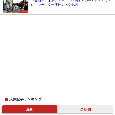
『東海オンエア』ドッキリ企画！インサイド・ヘッド
のキャラクター演技でネタ会議
YouTube
人気記事ランキング
最新
全期間