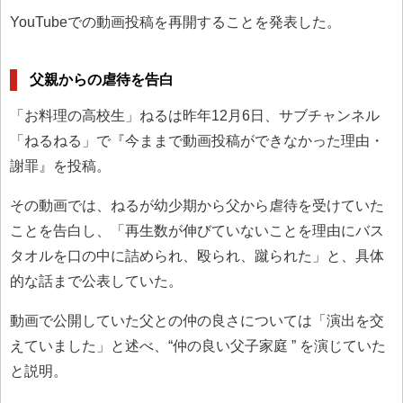
YouTubeでの動画投稿を再開することを発表した。
父親からの虐待を告白
「お料理の高校生」ねるは昨年12月6日、サブチャンネル
「ねるねる」で『今ままで動画投稿ができなかった理由・
謝罪』を投稿。
その動画では、ねるが幼少期から父から虐待を受けていた
ことを告白し、「再生数が伸びていないことを理由にバス
タオルを口の中に詰められ、殴られ、蹴られた」と、具体
的な話まで公表していた。
動画で公開していた父との仲の良さについては「演出を交
えていました」と述べ、“仲の良い父子家庭 ” を演じていた
と説明。