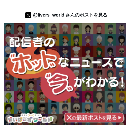
@livers_world さんのポストを見る