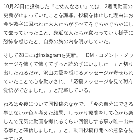
10月23日に投稿した『ごめんなさい』では、2週間動画の
更新が止まっていたことを謝罪。投稿を休止した理由にお
金や数字に囚われた大人たちがすべてをぐちゃぐちゃにし
て去っていったこと、身近な人たちが変わっていく様子に
恐怖を感じたと、自身の胸の内を明かしていた。
そして28日にはInstagramを更新。「DM・コメント・メッ
セージを怖くて怖くてずっと読めずにいました。」と切り
出したねるだが、沢山の愛を感じるメッセージが寄せられ
ていたことで心を動かされ、「応援メッセージを見て戦う
覚悟ができました。」と記載している。
ねるは今後について同投稿のなかで、「今の自分にできる
事はないか色々考えた結果、しっかり療養をして心から楽
しんで元気に動画を撮れるくらい回復しする事が唯一出来
る事だと確信しました。」と、動画投稿再開への意欲を見
せている。