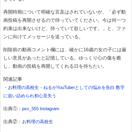
再開時期について明確な言及はされていないが、「必ず動
画投稿を再開させるので待っていてください。今は何一つ
約束は出来ないけど、待っていて欲しいです。」と、ファ
ンに向けてメッセージを送っている。
削除前の動画コメント欄には、確かに16歳の女の子には厳
しい意見があったと記憶している。ゆっくり心の傷を癒
し、動画の投稿を再開してくれる日を待ちたい。
関連記事
・
お料理の高校生・ねるがYouTuberとしての悩みを告白 数字
に追い詰められ初心見失う
出典①：
pxv_555 Instagram
出典②：
お料理の高校生