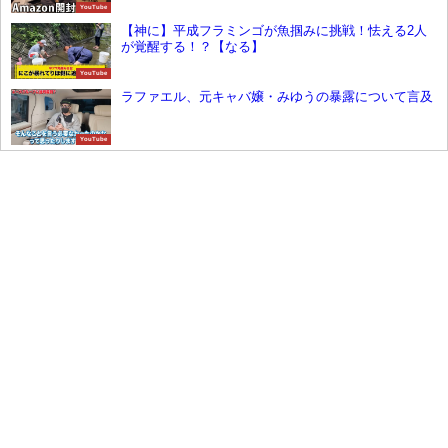
YouTube
【神に】平成フラミンゴが魚掴みに挑戦！怯える2人
が覚醒する！？【なる】
YouTube
ラファエル、元キャバ嬢・みゆうの暴露について言及
YouTube