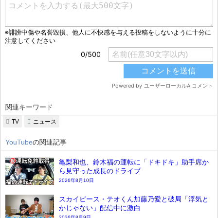
関連キーワード
TV
ニュース
YouTube
の関連記事
亀梨和也、鈴木福の運転に「ドキドキ」助手席か
ら見守った成長のドライブ
2026年8月10日
スカイピース・テオくん加藤乃愛と破局「浮気と
かじゃない」配信中に激白
2026年8月9日