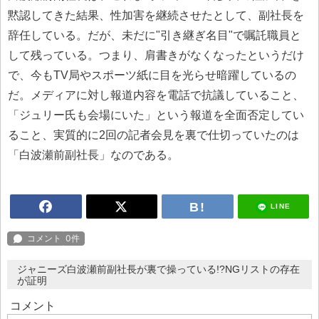
黙認してきた結果、性加害を継続させたとして、副社長を
辞任している。だが、未だに"引き継ぎ名目"で嘱託職員と
して残っている。つまり、肩書きがなくなったというだけ
で、今もTV局やスポーツ紙に目を光らせ暗躍しているの
だ。メディアに対し報道内容を電話で抗議していること、
「ジュリー氏も会場にいた」という報道を全面否定してい
ること、実質的に2回の記者会見を裏で仕切っていたのは
「白波瀬前副社長」なのである。
LINE
ジャニーズ白波瀬前副社長が裏で操っている!?NGリストの存在
が証明