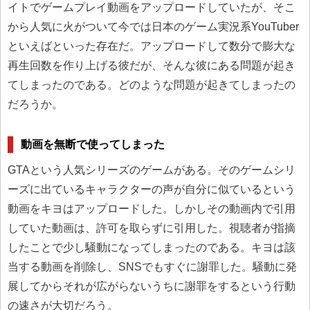
イトでゲームプレイ動画をアップロードしていたが、そこ
から人気に火がついて今では日本のゲーム実況系YouTuber
といえばといった存在だ。アップロードして数分で膨大な
再生回数を作り上げる彼だが、そんな彼にある問題が起き
てしまったのである。どのような問題が起きてしまったの
だろうか。
動画を無断で使ってしまった
GTAという人気シリーズのゲームがある。そのゲームシリ
ーズに出ているキャラクターの声が自分に似ているという
動画をキヨはアップロードした。しかしその動画内で引用
していた動画は、許可を取らずに引用した。視聴者が指摘
したことで少し騒動になってしまったのである。キヨは該
当する動画を削除し、SNSでもすぐに謝罪した。騒動に発
展してからそれが広がらないうちに謝罪をするという行動
の速さが大切だろう。