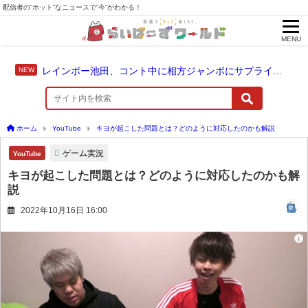
配信者の“ホット”なニュースで“今”がわかる！
MENU
レインボー池田、コント中に相方ジャンボにサプライズ結婚報告
ホーム
YouTube
キヨが起こした問題とは？どのように対応したのかも解説
ゲーム実況
YouTube
キヨが起こした問題とは？どのように対応したのかも解
説
2022年10月16日 16:00