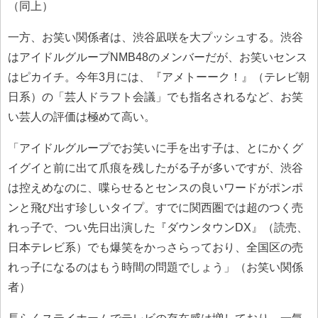
（同上）
一方、お笑い関係者は、渋谷凪咲を大プッシュする。渋谷
はアイドルグループNMB48のメンバーだが、お笑いセンス
はピカイチ。今年3月には、『アメトーーク！』（テレビ朝
日系）の「芸人ドラフト会議」でも指名されるなど、お笑
い芸人の評価は極めて高い。
「アイドルグループでお笑いに手を出す子は、とにかくグ
イグイと前に出て爪痕を残したがる子が多いですが、渋谷
は控えめなのに、喋らせるとセンスの良いワードがポンポ
ンと飛び出す珍しいタイプ。すでに関西圏では超のつく売
れっ子で、つい先日出演した『ダウンタウンDX』（読売、
日本テレビ系）でも爆笑をかっさらっており、全国区の売
れっ子になるのはもう時間の問題でしょう」（お笑い関係
者）