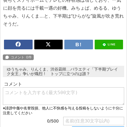
長らくステイホームでテレビの存在感は増しており、一気
に顔を売るには千載一遇の好機。みちょぱ、めるる、ゆう
ちゃみ、りんくま…と、下半期は“ひらがな”旋風が吹き荒れ
そうだ。
LINE
ゆうちゃみ、りんくま、渋谷凪咲…バラエティ「下半期ブレイ
ク女王」争いが熾烈！ トップに立つのは誰？