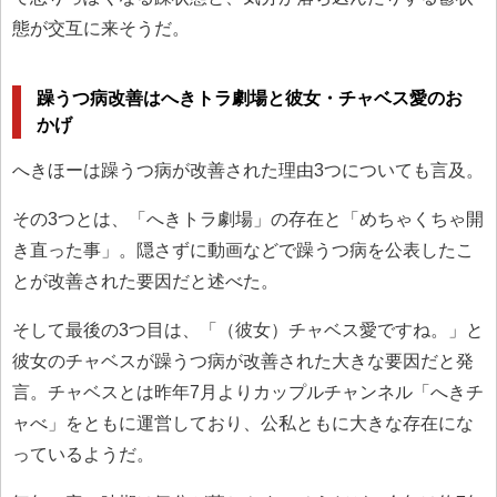
態が交互に来そうだ。
躁うつ病改善はへきトラ劇場と彼女・チャベス愛のお
かげ
へきほーは躁うつ病が改善された理由3つについても言及。
その3つとは、「へきトラ劇場」の存在と「めちゃくちゃ開
き直った事」。隠さずに動画などで躁うつ病を公表したこ
とが改善された要因だと述べた。
そして最後の3つ目は、「（彼女）チャベス愛ですね。」と
彼女のチャベスが躁うつ病が改善された大きな要因だと発
言。チャベスとは昨年7月よりカップルチャンネル「へきチ
ャべ」をともに運営しており、公私ともに大きな存在にな
っているようだ。