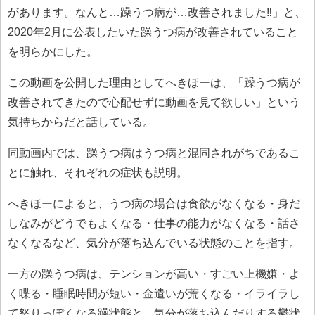
があります。なんと…躁うつ病が…改善されました‼」と、
2020年2月に公表したいた躁うつ病が改善されていること
を明らかにした。
この動画を公開した理由としてへきほーは、「躁うつ病が
改善されてきたので心配せずに動画を見て欲しい」という
気持ちからだと話している。
同動画内では、躁うつ病はうつ病と混同されがちであるこ
とに触れ、それぞれの症状も説明。
へきほーによると、うつ病の場合は食欲がなくなる・身だ
しなみがどうでもよくなる・仕事の能力がなくなる・話さ
なくなるなど、気分が落ち込んでいる状態のことを指す。
一方の躁うつ病は、テンションが高い・すごい上機嫌・よ
く喋る・睡眠時間が短い・金遣いが荒くなる・イライラし
て怒りっぽくなる躁状態と、気分が落ち込んだりする鬱状