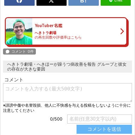
LINE
YouTuber名鑑
へきトラ劇場
の再生回数や評価率はこちら
へきトラ劇場・へきほーが躁うつ病改善を報告 グループと彼女
の存在が大きな要因