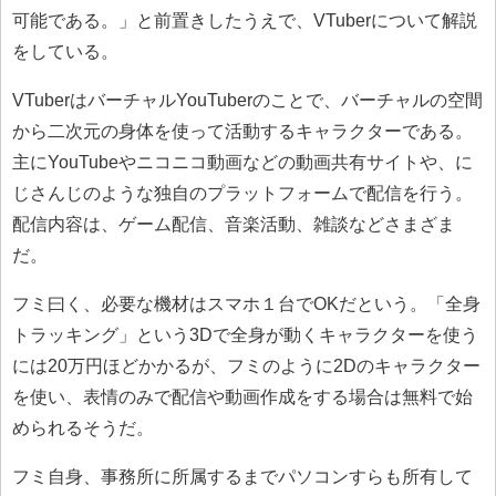
可能である。」と前置きしたうえで、VTuberについて解説
をしている。
VTuberはバーチャルYouTuberのことで、バーチャルの空間
から二次元の身体を使って活動するキャラクターである。
主にYouTubeやニコニコ動画などの動画共有サイトや、に
じさんじのような独自のプラットフォームで配信を行う。
配信内容は、ゲーム配信、音楽活動、雑談などさまざま
だ。
フミ曰く、必要な機材はスマホ１台でOKだという。「全身
トラッキング」という3Dで全身が動くキャラクターを使う
には20万円ほどかかるが、フミのように2Dのキャラクター
を使い、表情のみで配信や動画作成をする場合は無料で始
められるそうだ。
フミ自身、事務所に所属するまでパソコンすらも所有して