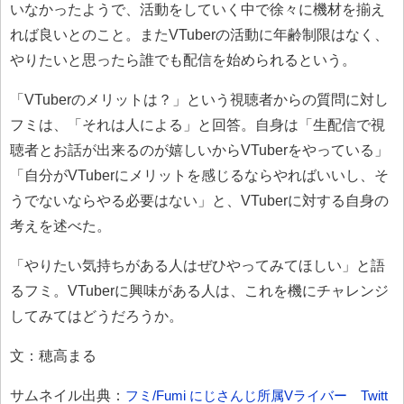
いなかったようで、活動をしていく中で徐々に機材を揃え
れば良いとのこと。またVTuberの活動に年齢制限はなく、
やりたいと思ったら誰でも配信を始められるという。
「VTuberのメリットは？」という視聴者からの質問に対し
フミは、「それは人による」と回答。自身は「生配信で視
聴者とお話が出来るのが嬉しいからVTuberをやっている」
「自分がVTuberにメリットを感じるならやればいいし、そ
うでないならやる必要はない」と、VTuberに対する自身の
考えを述べた。
「やりたい気持ちがある人はぜひやってみてほしい」と語
るフミ。VTuberに興味がある人は、これを機にチャレンジ
してみてはどうだろうか。
文：穂高まる
サムネイル出典：
フミ/Fumi にじさんじ所属Vライバー Twitt