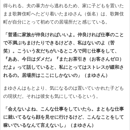
得られる。夫の暴力から逃れるため、家に子どもを置いた
まま歌舞伎町へたどり着いたまゆさん（仮名）は、歌舞伎
町が自分にとって初めての居場所だと感じている。
「普通に家族が仲良ければいいよ。仲良ければ仕事のこと
で不満ぶちまけたりできるけどさ、私はないのよ（苦
笑）。こういう友だちがいるところで同じ仕事をして、
『ああ、今日はダメだ』『またお茶引き（お客さんゼロ）
だよ』って話していると、私にとってはストレスが緩和さ
れるの。居場所はここにしかないの」（まゆさん）
まゆさんはもとより、気になるのは置いていかれた子ども
の現状だ。それは彼女も気にしているという。
「会えないよね、こんな仕事をしていたら。まともな仕事
に就いてるなら顔を見せに行けるけど、こんなことをして
稼いでいるなんて言えないし」（まゆさん）