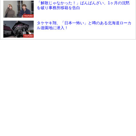
「解散じゃなかった！」ばんばんざい、1ヶ月の沈黙
を破り事務所移籍を告白
YouTube
タケヤキ翔、「日本一怖い」と噂のある北海道ローカ
ル遊園地に潜入！
YouTube