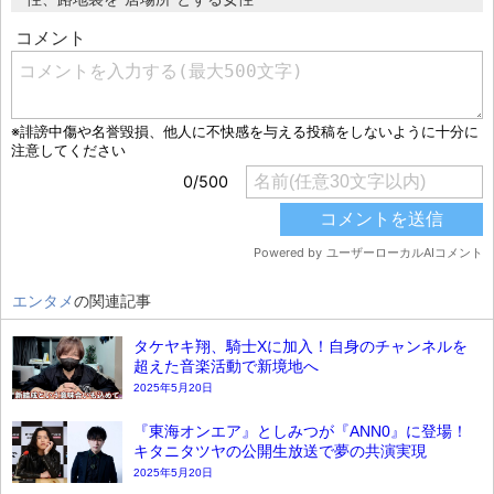
エンタメ
の関連記事
タケヤキ翔、騎士Xに加入！自身のチャンネルを
超えた音楽活動で新境地へ
2025年5月20日
『東海オンエア』としみつが『ANN0』に登場！
キタニタツヤの公開生放送で夢の共演実現
2025年5月20日