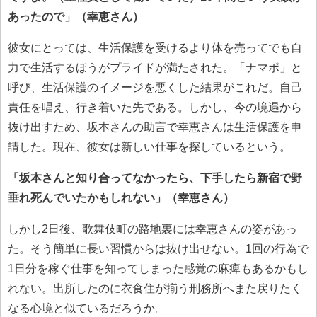
あったので」（幸恵さん）
彼女にとっては、生活保護を受けるより体を売ってでも自
力で生活するほうがプライドが満たされた。「ナマポ」と
呼び、生活保護のイメージを悪くした結果がこれだ。自己
責任を唱え、行き着いた先である。しかし、今の境遇から
抜け出すため、坂本さんの助言で幸恵さんは生活保護を申
請した。現在、彼女は新しい仕事を探しているという。
「坂本さんと知り合ってなかったら、下手したら新宿で野
垂れ死んでいたかもしれない」（幸恵さん）
しかし2日後、歌舞伎町の路地裏には幸恵さんの姿があっ
た。そう簡単に長い習慣からは抜け出せない。1回の行為で
1日分を稼ぐ仕事を知ってしまった感覚の麻痺もあるかもし
れない。出所したのに衣食住が揃う刑務所へまた戻りたく
なる心境と似ているだろうか。