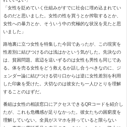
「女性を貶めていく仕組みがすでに社会に埋め込まれてい
るのだと思いました。女性の性を買うとか搾取するとか、
女性への暴力とか、そういう中の究極的な状況を見たと思
いました」
路地裏に立つ女性を特集した今回であったが、この現実を
性差別に結びつけるのは浅はかという気がした。先決なの
は、貧困問題。底辺を這いずるのは女性も男性も同じであ
る。体を売る女性をどう救えるか話し合うべきなのに、ジ
ェンダー論に結びつける切り口からは逆に女性差別を利用
した印象を受けた。大切なのは彼女たち一人ひとりを理解
することのはずだ。
番組は女性の相談窓口にアクセスできるQRコードを紹介し
たが、これも危機感が足りなかった。彼女たちの困窮度を
理解していない。全員がスマホを持っていると限らない