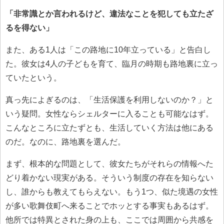
「非常識とか言われるけど、違法なことを犯しても立たざ
るを得ない」
また、ある1人は「この路地に10年立っている」と告白し
た。彼女は4人の子どもを育て、臨月の時期も路地裏に立っ
ていたという。
真っ先によぎるのは、「生活保護を利用しないのか？」と
いう疑問。女性ならシェルターに入ることも可能なはず。
こんなところに立たずとも、生活していく方法は他にある
のだ。なのに、路地裏を選んだ。
まず、根本的な問題として、彼女たちがそれらの情報へた
どり着かない現実がある。そういう制度の存在を知らない
し、誰からも教えてもらえない。もう1つ、似た境遇の女性
が多い歌舞伎町へ来ることでホッとする事実もあるはず。
他所では特異とされた身の上も、ここでは周囲から共感を