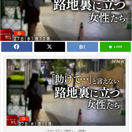
LINE
『クローズアップ現代＋』（NHK）