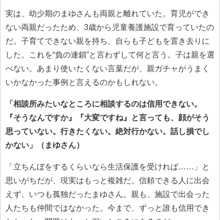
実は、幼少期のまゆさんも両親と離れていた。育児ができ
ない両親だったため、3歳から児童養護施設で育っていたの
だ。子育てできない親を持ち、自らも子どもを置き去りに
した。これを“負の連鎖”と言わずして何と言う。子は親を選
べない。あまり使いたくない言葉だが、親ガチャがうまく
いかなかった事例と言えるのかもしれない。
「相談所みたいなところに相談するのは信用できない。
『そうなんですか』『大変ですね』と言っても、顔がそう
思っていない。行きたくない。絶対行かない。話し損でし
かない」（まゆさん）
「立ちんぼをするくらいなら生活保護を受ければ……」と
思いがちだが、現実はもっと複雑だ。信頼できる人に出会
えず、いつも孤独だったまゆさん。親も、施設で出会った
人たちも仲間ではなかった。今まで、ずっと誰も信用でき