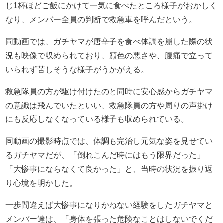
じ1杯ほどご飯にかけて一気に食べたところ様子がおかしく
なり、メンバー全員の判断で救急車を呼んだという。
同動画では、ガチヤマが唐辛子を食べ体調を崩した際の状
況も映像で収められており、顔色の悪さや、腹痛で立って
いられず苦しそうな様子がうかがえる。
救急隊員の方が駆け付けたのと同時に安心感からガチヤマ
の意識は飛んでいたといい、救急隊員の方や周りの声掛け
にも反応しなくなっている様子も収められている。
同動画の撮影時点では、体調も完治し元気な姿を見せてい
るガチヤマだが、「倒れこんだ時にはもう限界だった」
「大惨事にならなくて良かった」と、当時の状況を振り返
り心境を明かした。
一歩間違えば大惨事になりかねない経験をしたガチヤマと
メンバー達は、「身体を張った危険なことはしないでくだ