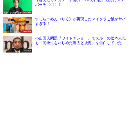
バーを〇〇！？
YouTube
すしらーめん《りく》が再現したマイクラご飯がヤバ
すぎる！
YouTube
小山田氏問題『ワイドナショー』でスルーの松本人志
も「同級生をいじめた過去と後悔」を告白していた
エンタメ