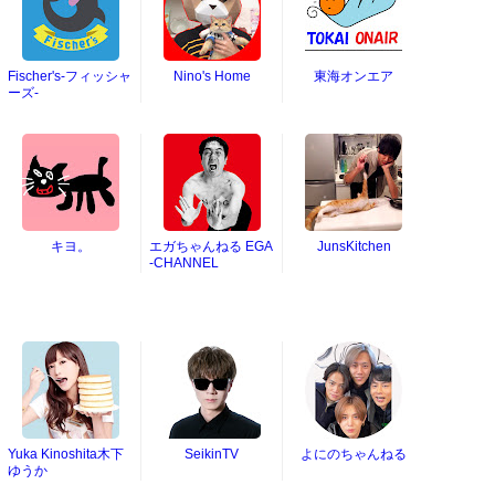
Fischer's-フィッシャ
Nino's Home
東海オンエア
ーズ-
キヨ。
エガちゃんねる EGA
JunsKitchen
-CHANNEL
Yuka Kinoshita木下
SeikinTV
よにのちゃんねる
ゆうか