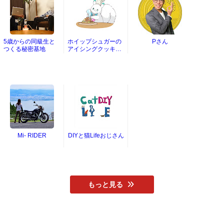
5歳からの同級生と
ホイップシュガーの
Pさん
つくる秘密基地
アイシングクッキー
チャンネル
Mi- RIDER
DIYと猫Lifeおじさん
もっと見る