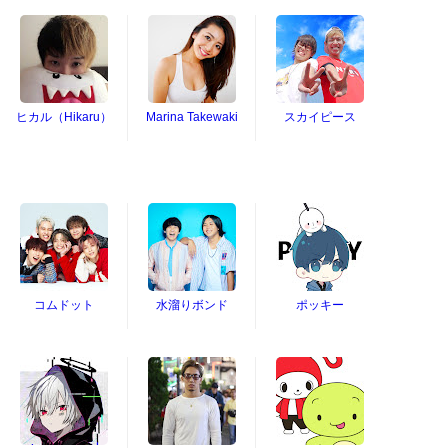
ヒカル（Hikaru）
Marina Takewaki
スカイピース
コムドット
水溜りボンド
ポッキー