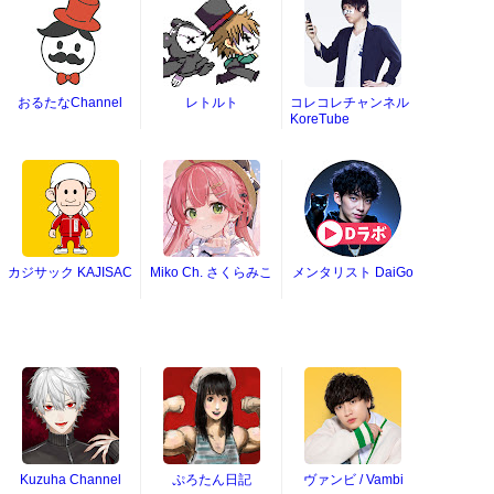
おるたなChannel
レトルト
コレコレチャンネル
KoreTube
カジサック KAJISAC
Miko Ch. さくらみこ
メンタリスト DaiGo
Kuzuha Channel
ぷろたん日記
ヴァンビ / Vambi