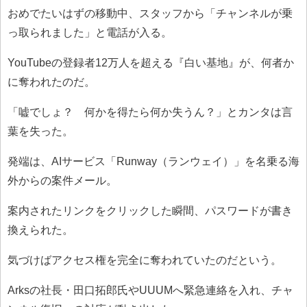
おめでたいはずの移動中、スタッフから「チャンネルが乗
っ取られました」と電話が入る。
YouTubeの登録者12万人を超える『白い基地』が、何者か
に奪われたのだ。
「嘘でしょ？ 何かを得たら何か失うん？」とカンタは言
葉を失った。
発端は、AIサービス「Runway（ランウェイ）」を名乗る海
外からの案件メール。
案内されたリンクをクリックした瞬間、パスワードが書き
換えられた。
気づけばアクセス権を完全に奪われていたのだという。
Arksの社長・田口拓郎氏やUUUMへ緊急連絡を入れ、チャ