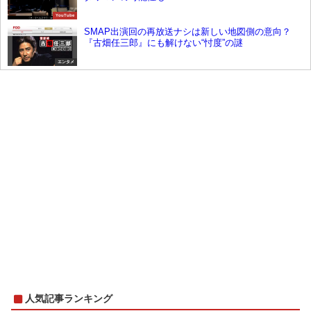
YouTube
SMAP出演回の再放送ナシは新しい地図側の意向？
『古畑任三郎』にも解けない“忖度”の謎
エンタメ
人気記事ランキング