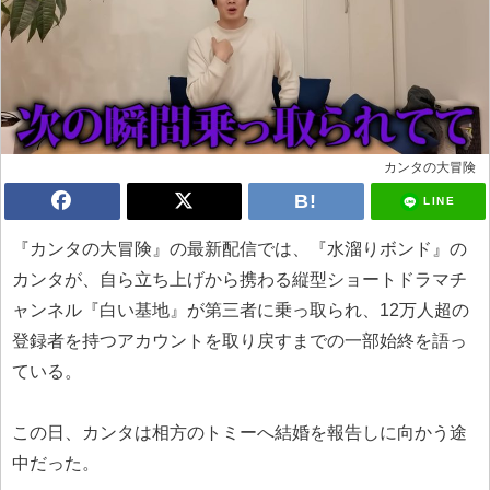
カンタの大冒険
LINE
『カンタの大冒険』の最新配信では、『水溜りボンド』の
カンタが、自ら立ち上げから携わる縦型ショートドラマチ
ャンネル『白い基地』が第三者に乗っ取られ、12万人超の
登録者を持つアカウントを取り戻すまでの一部始終を語っ
ている。
この日、カンタは相方のトミーへ結婚を報告しに向かう途
中だった。