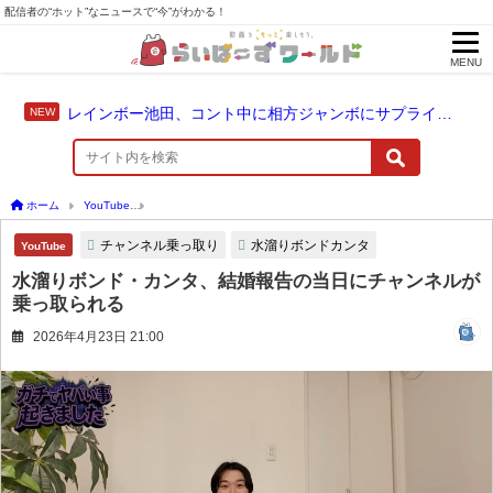
配信者の“ホット”なニュースで“今”がわかる！
MENU
レインボー池田、コント中に相方ジャンボにサプライズ結婚報告
ホーム
YouTube
水溜りボンド・カンタ、結婚報告の当日にチャンネルが乗っ取られ
チャンネル乗っ取り
水溜りボンドカンタ
YouTube
水溜りボンド・カンタ、結婚報告の当日にチャンネルが
乗っ取られる
2026年4月23日 21:00