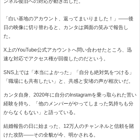
ンネル復旧への対応が動き出した。
「白い基地のアカウント、返ってまいりました！」——後
日の映像に切り替わると、カンタは満面の笑みで報告し
た。
X上のYouTube公式アカウントへ問い合わせたところ、迅
速な対応でアクセス権が回復したのだという。
SNS上では「本当によかった」「自分も絶対気をつける」
「職場にも共有したい」と、共感と安堵の声が相次いだ。
カンタ自身、2020年に自分のInstagramを乗っ取られた苦い
経験を持ち、「他のメンバーがやってしまった気持ちも分
からなくもない」と語っている。
結婚報告の日に始まった、12万人のチャンネルと信頼を賭
けた攻防——その全貌が今、明かされる。