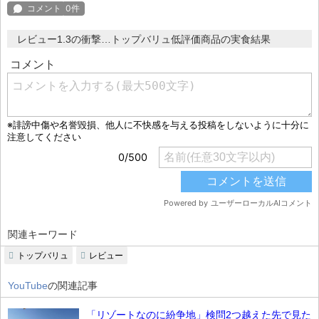
レビュー1.3の衝撃…トップバリュ低評価商品の実食結果
関連キーワード
トップバリュ
レビュー
YouTube
の関連記事
「リゾートなのに紛争地」検問2つ越えた先で見た