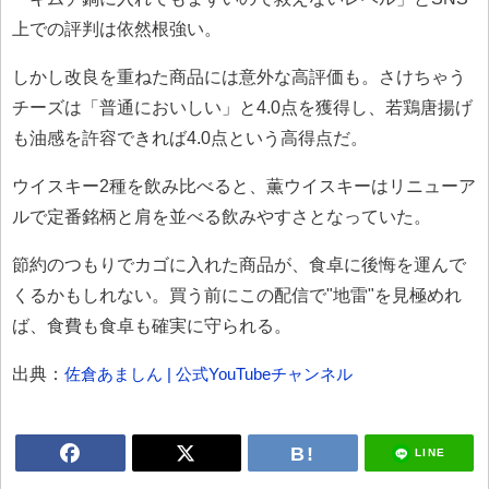
上での評判は依然根強い。
しかし改良を重ねた商品には意外な高評価も。さけちゃう
チーズは「普通においしい」と4.0点を獲得し、若鶏唐揚げ
も油感を許容できれば4.0点という高得点だ。
ウイスキー2種を飲み比べると、薫ウイスキーはリニューア
ルで定番銘柄と肩を並べる飲みやすさとなっていた。
節約のつもりでカゴに入れた商品が、食卓に後悔を運んで
くるかもしれない。買う前にこの配信で"地雷"を見極めれ
ば、食費も食卓も確実に守られる。
出典：
佐倉あましん | 公式YouTubeチャンネル
LINE