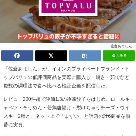
佐倉あましん
LINE
『佐倉あましん』が、イオンのプライベートブランド・ト
ップバリュの低評価商品を実際に購入し、焼き・茹でなど
複数の調理法で食べ比べる検証企画を配信した。
レビュー200件超で評価1.3の冷凍餃子をはじめ、ロールキ
ャベツ・そうめん・若鶏唐揚げ・裂けちゃうチーズ・ウイ
スキー2種と、ネット上で「まずい」と話題の計6商品を順
番に実食。