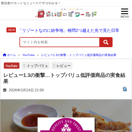
配信者の“ホット”なニュースで“今”がわかる！
MENU
「リゾートなのに紛争地」検問2つ越えた先で見た日常
ホーム
YouTube
レビュー1.3の衝撃…トップバリュ低評価商品の実食結果
トップバリュ
レビュー
YouTube
レビュー1.3の衝撃…トップバリュ低評価商品の実食結
果
2026年3月24日 21:00