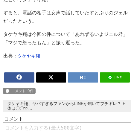
すると、電話の相手は女声で話していたすとぷりのジェル
だったという。
タケヤキ翔は今回の件について「あれずるいよジェル君」
「マジで怒ったもん」と振り返った。
出典：
タケヤキ翔
LINE
タケヤキ翔、ヤバすぎるファンからLINEが届いてブチギレ？正
体は〇〇で…