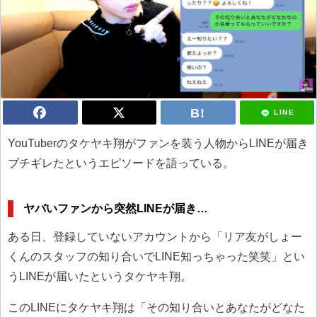
LINE
YouTuberのタケヤキ翔がファンを装う人物からLINEが届き
ブチギレたというエピソードを語っている。
ヤバいファンから突然LINEが届き…
ある日、登録していないアカウントから「リア友がしょー
くんのスタッフの知り合いでLINE知っちゃった笑笑」とい
うLINEが届いたというタケヤキ翔。
このLINEにタケヤキ翔は「その知り合いとあなたがどなた