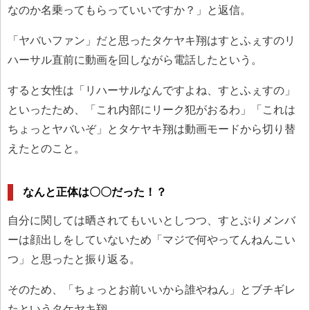
なのか名乗ってもらっていいですか？」と返信。
「ヤバいファン」だと思ったタケヤキ翔はすとふぇすのリ
ハーサル直前に動画を回しながら電話したという。
すると女性は「リハーサルなんですよね、すとふぇすの」
といったため、「これ内部にリーク犯がおるわ」「これは
ちょっとヤバいぞ」とタケヤキ翔は動画モードから切り替
えたとのこと。
なんと正体は〇〇だった！？
自分に関しては晒されてもいいとしつつ、すとぷりメンバ
ーは顔出しをしていないため「マジで何やってんねんこい
つ」と思ったと振り返る。
そのため、「ちょっとお前いいから誰やねん」とブチギレ
たというタケヤキ翔。