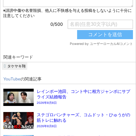
関連キーワード
タケヤキ翔
YouTube
の関連記事
レインボー池田、コント中に相方ジャンボにサプ
ライズ結婚報告
2026年8月8日
ステゴロパンチャーズ、コムドット・ひゅうがの
筋トレに触れる
2026年8月8日