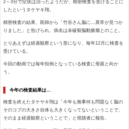
2～3分で症状は治ったようだが、精密検査を受けることに
したというタケヤキ翔。
精密検査の結果、医師から「竹谷さん脳に…異常が見つか
りました」と告げられ、病名は未破裂脳動脈瘤とのこと。
とりあえずは経過観察という形になり、毎年12月に検査を
受けている。
今回の動画では毎年恒例となっている検査に母親と向か
う。
今年の検査結果は…
検査を終えたタケヤキ翔は「今年も無事何も問題なく脳の
そのコブの大きさ自体も大きくなってないということで、
そのまま経過観察ということで」と視聴者に報告。