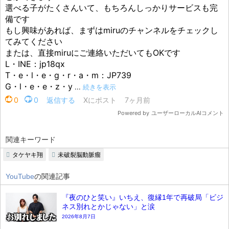
関連キーワード
タケヤキ翔
未破裂脳動脈瘤
YouTube
の関連記事
『夜のひと笑い』いちえ、復縁1年で再破局「ビジ
ネス別れとかじゃない」と涙
2026年8月7日