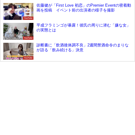
佐藤健が「First Love 初恋」のPremier Eventの密着動
画を投稿 イベント前の出演者の様子を撮影
YouTube
平成フラミンゴが暴露！彼氏の周りに潜む「嫌な女」
の実態とは
YouTube
診断書に「飲酒後体調不良」2週間禁酒命令のまりな
が語る「飲み続ける」決意
YouTube