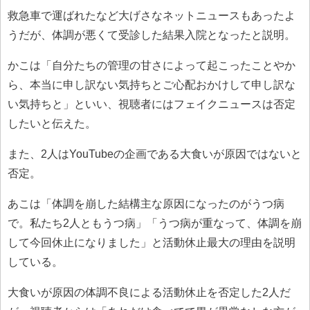
救急車で運ばれたなど大げさなネットニュースもあったよ
うだが、体調が悪くて受診した結果入院となったと説明。
かこは「自分たちの管理の甘さによって起こったことやか
ら、本当に申し訳ない気持ちとご心配おかけして申し訳な
い気持ちと」といい、視聴者にはフェイクニュースは否定
したいと伝えた。
また、2人はYouTubeの企画である大食いが原因ではないと
否定。
あこは「体調を崩した結構主な原因になったのがうつ病
で。私たち2人ともうつ病」「うつ病が重なって、体調を崩
して今回休止になりました」と活動休止最大の理由を説明
している。
大食いが原因の体調不良による活動休止を否定した2人だ