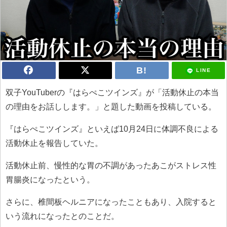
LINE
双子YouTuberの『はらぺこツインズ』が「活動休止の本当
の理由をお話しします。」と題した動画を投稿している。
『はらぺこツインズ』といえば10月24日に体調不良による
活動休止を報告していた。
活動休止前、慢性的な胃の不調があったあこがストレス性
胃腸炎になったという。
さらに、椎間板ヘルニアになったこともあり、入院すると
いう流れになったとのことだ。