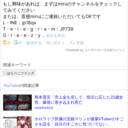
関連キーワード
はらぺこツインズ
YouTube
の関連記事
熊本震災「売上金を戻して」指示に応じた22歳女
性、爆発に巻き込まれ死亡
2026年8月8日
ホロライブ所属の宝鐘マリンが後輩VTuberのすご
さを語る「自分のすごさに気づいてない」