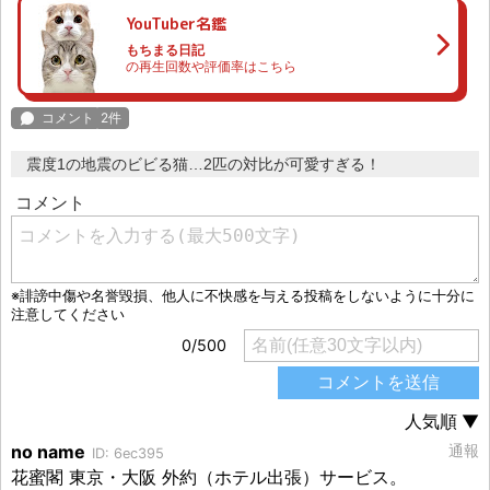
YouTuber名鑑
もちまる日記
の再生回数や評価率はこちら
震度1の地震のビビる猫…2匹の対比が可愛すぎる！