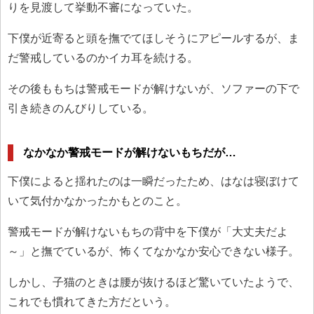
りを見渡して挙動不審になっていた。
下僕が近寄ると頭を撫でてほしそうにアピールするが、ま
だ警戒しているのかイカ耳を続ける。
その後ももちは警戒モードが解けないが、ソファーの下で
引き続きのんびりしている。
なかなか警戒モードが解けないもちだが…
下僕によると揺れたのは一瞬だったため、はなは寝ぼけて
いて気付かなかったかもとのこと。
警戒モードが解けないもちの背中を下僕が「大丈夫だよ
～」と撫でているが、怖くてなかなか安心できない様子。
しかし、子猫のときは腰が抜けるほど驚いていたようで、
これでも慣れてきた方だという。