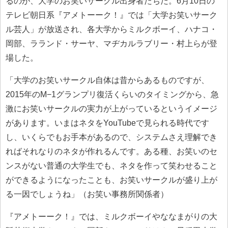
るのが、大学のお笑いサークル出身者たちだ。6月10日の
テレビ朝日系『アメトーーク！』では「大学お笑いサーク
ル芸人」が放送され、各大学からミルクボーイ、ハナコ・
岡部、ラランド・サーヤ、マヂカルラブリー・村上らが登
場した。
「大学のお笑いサークル自体は昔からあるものですが、
2015年のM−1グランプリ復活くらいのタイミングから、急
激にお笑いサークルの実力が上がっているというイメージ
があります。いまはネタをYouTubeで見られる時代です
し、いくらでもお手本があるので、システムさえ理解でき
ればそれなりのネタが作れるんです。ある種、お笑いのセ
ンスがない普通の大学生でも、ネタを作って笑わせること
ができるようになったことも、お笑いサークルが盛り上が
る一因でしょうね」（お笑い事務所関係者）
『アメトーーク！』では、ミルクボーイやななまがりの大