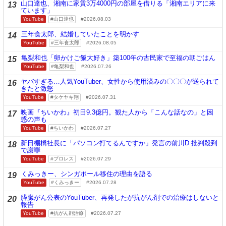
山口達也、湘南に家賃3万4000円の部屋を借りる「湘南エリアに来
13
ています」
YouTube
山口達也
2026.08.03
三年食太郎、結婚していたことを明かす
14
YouTube
三年食太郎
2026.08.05
亀梨和也「卵かけご飯大好き」築100年の古民家で至福の朝ごはん
15
YouTube
亀梨和也
2026.07.26
ヤバすぎる…人気YouTuber、女性から使用済みの〇〇〇が送られて
16
きたと激怒
YouTube
タケヤキ翔
2026.07.31
映画『ちいかわ』初日9.3億円。観た人から「こんな話なの」と困
17
惑の声も
YouTube
ちいかわ
2026.07.27
新日棚橋社長に「パソコン打てるんですか」発言の前川D 批判殺到
18
で謝罪
YouTube
プロレス
2026.07.29
くみっきー、シンガポール移住の理由を語る
19
YouTube
くみっきー
2026.07.28
膵臓がん公表のYouTuber、再発したが抗がん剤での治療はしないと
20
報告
YouTube
抗がん剤治療
2026.07.27