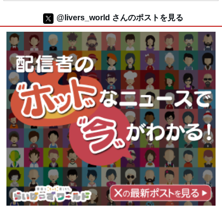
@livers_world さんのポストを見る