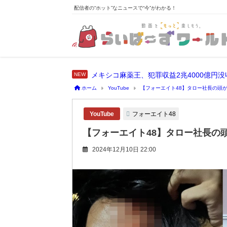
配信者の“ホット”なニュースで“今”がわかる！
メキシコ麻薬王、犯罪収益2兆4000億円
ホーム
YouTube
【フォーエイト48】タロー社長の頭
フォーエイト48
YouTube
【フォーエイト48】タロー社長の
2024年12月10日 22:00