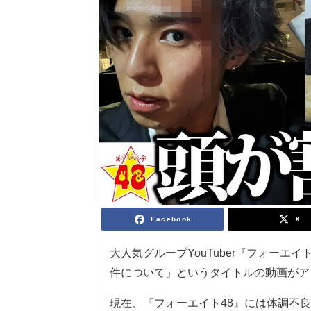
Facebook
X
大人気グループYouTuber『フォーエ
件について」というタイトルの動画がア
現在、『フォーエイト48』には体調不