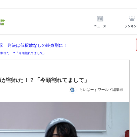
ニュース
ランキン
没収 判決は仮釈放なしの終身刑に！
が割れた！？「今頭割れてまして」
頭が割れた！？「今頭割れてまして」
らいばーずワールド編集部