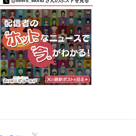
@livers_world さんのポストを見る