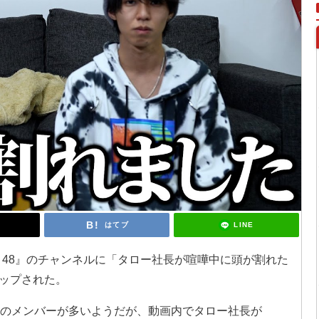
LINE
はてブ
イト48』のチャンネルに「タロー社長が喧嘩中に頭が割れた
ップされた。
良のメンバーが多いようだが、動画内でタロー社長が