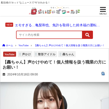
配信者の“ホット”なニュースで“今”がわかる！
MENU
エモすぎる…亀梨和也、免許を取得した鈴木福の運転でドライブ！
ホーム
YouTube
【轟ちゃん】声かけやめて！個人情報を扱う職業の方にお願い！
声かけ
整形アイドル
轟ちゃん
YouTube
【轟ちゃん】声かけやめて！個人情報を扱う職業の方に
お願い！
2024年10月18日 09:00