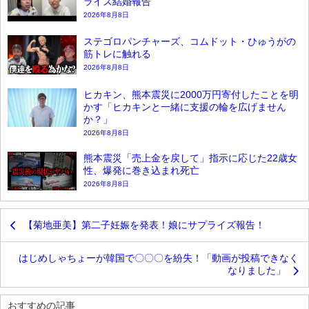
ライズ結婚報告
2026年8月8日
ステゴロパンチャーズ、コムドット・ひゅうがの
筋トレに触れる
2026年8月8日
ヒカキン、熊本震災に2000万円寄付したことを明
かす「ヒカキンと一緒に支援の輪を広げません
か？」
2026年8月8日
熊本震災「売上金を戻して」指示に応じた22歳女
性、爆発に巻き込まれ死亡
2026年8月8日
【菊地亜美】第二子妊娠を発表！娘にサプライズ報告！
はじめしゃちょーが韓国で〇〇〇を紛失！「動画が投稿できなく
なりました」
おすすめの記事