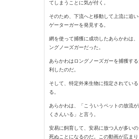
てしまうことに気が付く。
そのため、下流へと移動して上流に追い
ゲーターガーを発見する。
網を使って捕獲に成功したあらかわは、
ングノーズガーだった。
あらかわはロングノーズガーを捕獲する
利したのだ。
そして、特定外来生物に指定されている
る。
あらかわは、「こういうペットの放流が
くさんいる」と言う。
安易に飼育して、安易に放つ人が多いの
死ぬことになるのだ。この動画が広まり