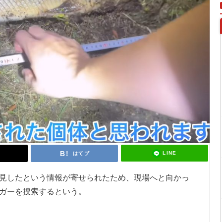
LINE
はてブ
見したという情報が寄せられたため、現場へと向かっ
ガーを捜索するという。