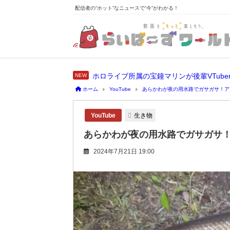
配信者の“ホット”なニュースで“今”がわかる！
ホーム
YouTube
あらかわが夜の用水路でガサガサ！ア
生き物
YouTube
あらかわが夜の用水路でガサガサ
2024年7月21日 19:00