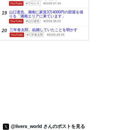
YouTube
プロレス
2026.07.29
山口達也、湘南に家賃3万4000円の部屋を借
19
りる「湘南エリアに来ています」
YouTube
山口達也
2026.08.03
三年食太郎、結婚していたことを明かす
20
YouTube
三年食太郎
2026.08.05
@livers_world さんのポストを見る