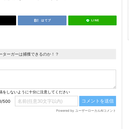
LINE
はてブ
ーターガーは捕獲できるのか！？