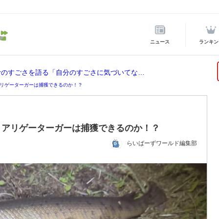
ニュース
ランキン
ホロライブ所属の宝鐘マリンが後輩VTuberのすごさを語る「自分のすごさに気づいてない」
リゲーターガーは捕獲できるのか！？
！アリゲーターガーは捕獲できるのか！？
らいばーずワールド編集部