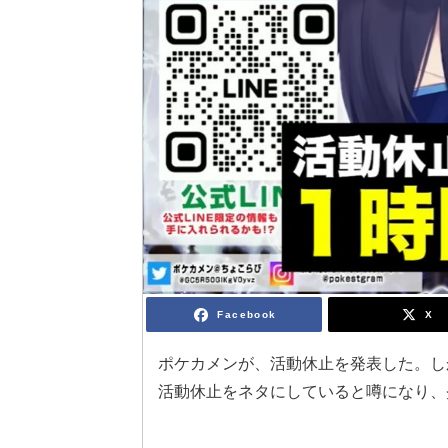
Facebook
X
ポケカメンが、活動休止を発表した。し
活動休止をネタにしていると噂になり、