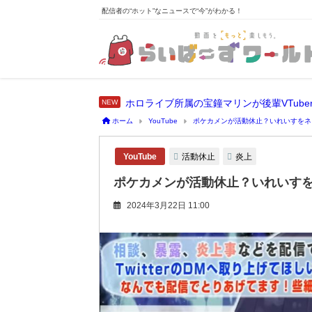
配信者の“ホット”なニュースで“今”がわかる！
ホーム
YouTube
ポケカメンが活動休止？いれいすをネ
活動休止
炎上
YouTube
ポケカメンが活動休止？いれいす
2024年3月22日 11:00