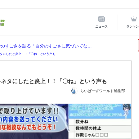
ニュース
ランキン
ホロライブ所属の宝鐘マリンが後輩VTuberのすごさを語る「自分のすごさに気づいてない」
タにしたと炎上！！「〇ね」という声も
をネタにしたと炎上！！「〇ね」という声も
らいばーずワールド編集部