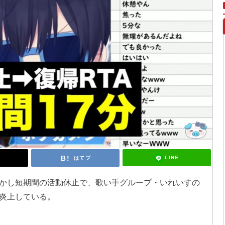
LINE
はてブ
かし短期間の活動休止で、歌い手グループ・いれいすの
炎上している。