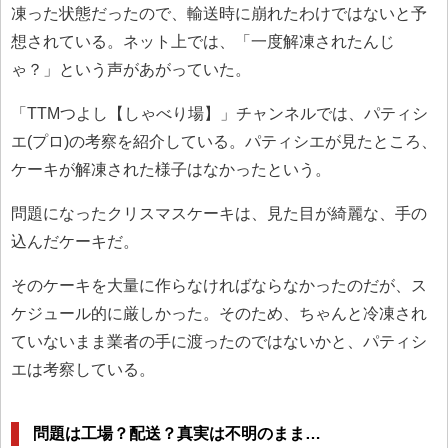
凍った状態だったので、輸送時に崩れたわけではないと予
想されている。ネット上では、「一度解凍されたんじ
ゃ？」という声があがっていた。
「TTMつよし【しゃべり場】」チャンネルでは、パティシ
エ(プロ)の考察を紹介している。パティシエが見たところ、
ケーキが解凍された様子はなかったという。
問題になったクリスマスケーキは、見た目が綺麗な、手の
込んだケーキだ。
そのケーキを大量に作らなければならなかったのだが、ス
ケジュール的に厳しかった。そのため、ちゃんと冷凍され
ていないまま業者の手に渡ったのではないかと、パティシ
エは考察している。
問題は工場？配送？真実は不明のまま…