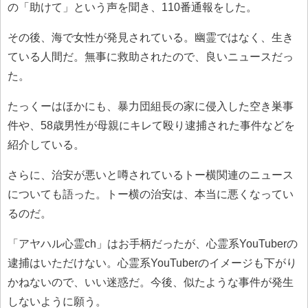
の「助けて」という声を聞き、110番通報をした。
その後、海で女性が発見されている。幽霊ではなく、生き
ている人間だ。無事に救助されたので、良いニュースだっ
た。
たっくーはほかにも、暴力団組長の家に侵入した空き巣事
件や、58歳男性が母親にキレて殴り逮捕された事件などを
紹介している。
さらに、治安が悪いと噂されているトー横関連のニュース
についても語った。トー横の治安は、本当に悪くなってい
るのだ。
「アヤハル心霊ch」はお手柄だったが、心霊系YouTuberの
逮捕はいただけない。心霊系YouTuberのイメージも下がり
かねないので、いい迷惑だ。今後、似たような事件が発生
しないように願う。