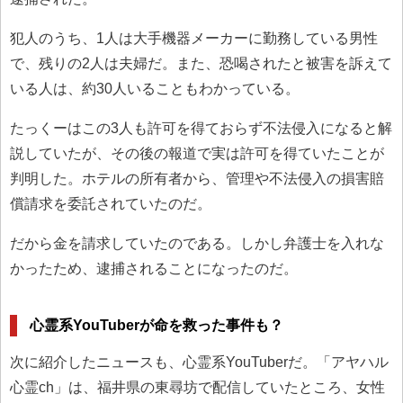
犯人のうち、1人は大手機器メーカーに勤務している男性
で、残りの2人は夫婦だ。また、恐喝されたと被害を訴えて
いる人は、約30人いることもわかっている。
たっくーはこの3人も許可を得ておらず不法侵入になると解
説していたが、その後の報道で実は許可を得ていたことが
判明した。ホテルの所有者から、管理や不法侵入の損害賠
償請求を委託されていたのだ。
だから金を請求していたのである。しかし弁護士を入れな
かったため、逮捕されることになったのだ。
心霊系YouTuberが命を救った事件も？
次に紹介したニュースも、心霊系YouTuberだ。「アヤハル
心霊ch」は、福井県の東尋坊で配信していたところ、女性