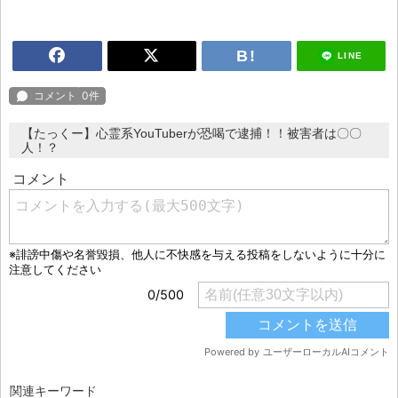
LINE
【たっくー】心霊系YouTuberが恐喝で逮捕！！被害者は〇〇
人！？
関連キーワード