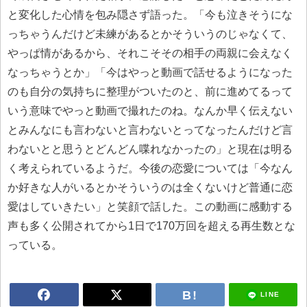
と変化した心情を包み隠さず語った。「今も泣きそうにな
っちゃうんだけど未練があるとかそういうのじゃなくて、
やっぱ情があるから、それこそその相手の両親に会えなく
なっちゃうとか」「今はやっと動画で話せるようになった
のも自分の気持ちに整理がついたのと、前に進めてるって
いう意味でやっと動画で撮れたのね。なんか早く伝えない
とみんなにも言わないと言わないとってなったんだけど言
わないとと思うとどんどん喋れなかったの」と現在は明る
く考えられているようだ。今後の恋愛については「今なん
か好きな人がいるとかそういうのは全くないけど普通に恋
愛はしていきたい」と笑顔で話した。この動画に感動する
声も多く公開されてから1日で170万回を超える再生数とな
っている。
LINE