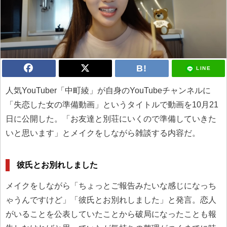
LINE
人気YouTuber「中町綾」が自身のYouTubeチャンネルに
「失恋した女の準備動画」というタイトルで動画を10月21
日に公開した。「お友達と別荘にいくので準備していきた
いと思います」とメイクをしながら雑談する内容だ。
彼氏とお別れしました
メイクをしながら「ちょっとご報告みたいな感じになっち
ゃうんですけど」「彼氏とお別れしました」と発言。恋人
がいることを公表していたことから破局になったことも報