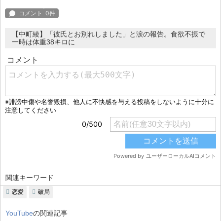
【中町綾】「彼氏とお別れしました」と涙の報告。食欲不振で
一時は体重38キロに
関連キーワード
恋愛
破局
YouTube
の関連記事