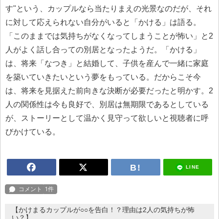
す"という、カップルなら当たりまえの光景なのだが、それ
に対して応えられない自分がいると「かける」は語る。
「このままでは気持ちがなくなってしまうことが怖い」と2
人がよく話し合っての別居となったようだ。「かける」
は、将来「なつき」と結婚して、子供を産んで一緒に家庭
を築いていきたいという夢をもっている。だからこそ今
は、将来を見据えた前向きな決断が必要だったと明かす。2
人の関係性は今も良好で、別居は無期限であるとしている
が、ストーリーとして温かく見守って欲しいと視聴者に呼
びかけている。
LINE
【かけまるカップルが○○を告白！？理由は2人の気持ちが怖
い？】