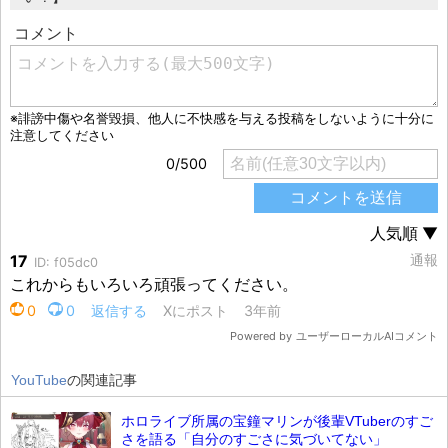
YouTube
の関連記事
ホロライブ所属の宝鐘マリンが後輩VTuberのすご
さを語る「自分のすごさに気づいてない」