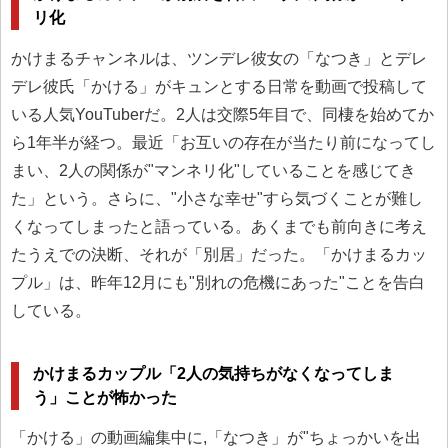
リ化
かけまるチャンネルは、ツンデレ彼女の「なつき」とデレ
デレ彼氏「かける」がキュンとする日常を動画で投稿して
いる人気YouTuberだ。2人は交際5年目で、同棲を始めてか
ら1年半が経つ。最近「お互いの存在が当たり前になってし
まい、2人の関係が"マンネリ化"していることを感じてき
た」という。さらに、"小さな幸せ"すら気づくことが難し
くなってしまったと語っている。あくまでも前向きに考え
たうえでの決断、それが「別居」だった。「かけまるカッ
プル」は、昨年12月にも"別れの危機にあった"ことを告白
している。
かけまるカップル「2人の気持ちがなくなってしま
う」ことが怖かった
「かける」の動画編集中に,「なつき」が"ちょっかいを出