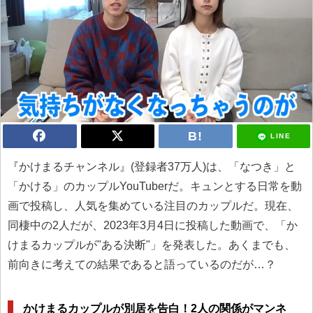
LINE
『かけまるチャンネル』(登録者37万人)は、「なつき」と
「かける」のカップルYouTuberだ。キュンとする日常を動
画で投稿し、人気を集めている注目のカップルだ。現在、
同棲中の2人だが、2023年3月4日に投稿した動画で、「か
けまるカップルが"ある決断"」を発表した。あくまでも、
前向きに考えての結果であると語っているのだが…？
かけまるカップルが別居を告白！2人の関係がマンネ