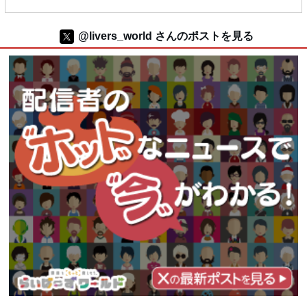
@livers_world さんのポストを見る