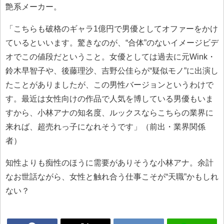
艶系メーカー。
「こちらも破格のギャラ1億円で男優としてオファーをかけ
ているといいます。驚きなのが、“合体”のないイメージビデ
オでこの値段だということ。女優としては過去に元Wink・
鈴木早智子や、後藤理沙、吉野公佳らが“疑似モノ”に出演し
たことがありましたが、この男性バージョンというわけで
す。最近は女性向けの作品で人気を博している男優もいま
すから、小林アナの知名度、ルックスならこちらの業界に
来れば、超売れっ子になれそうです」（前出・業界関係
者）
知性よりも痴性のほうに需要がありそうな小林アナ。余計
なお世話ながら、女性と触れ合う仕事こそが“天職”かもしれ
ない？