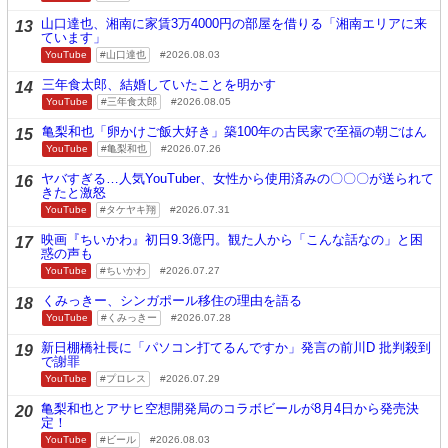
山口達也、湘南に家賃3万4000円の部屋を借りる「湘南エリアに来
13
ています」
YouTube
山口達也
2026.08.03
三年食太郎、結婚していたことを明かす
14
YouTube
三年食太郎
2026.08.05
亀梨和也「卵かけご飯大好き」築100年の古民家で至福の朝ごはん
15
YouTube
亀梨和也
2026.07.26
ヤバすぎる…人気YouTuber、女性から使用済みの〇〇〇が送られて
16
きたと激怒
YouTube
タケヤキ翔
2026.07.31
映画『ちいかわ』初日9.3億円。観た人から「こんな話なの」と困
17
惑の声も
YouTube
ちいかわ
2026.07.27
くみっきー、シンガポール移住の理由を語る
18
YouTube
くみっきー
2026.07.28
新日棚橋社長に「パソコン打てるんですか」発言の前川D 批判殺到
19
で謝罪
YouTube
プロレス
2026.07.29
亀梨和也とアサヒ空想開発局のコラボビールが8月4日から発売決
20
定！
YouTube
ビール
2026.08.03