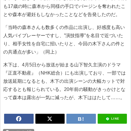
も17歳の時に森本から同様の手口でバージンを奪われたこ
とや森本が避妊もしなかったことなどを告発したのだ。
「当時の森本さんも数多くの作品に出演し、好感度も高い
人気バイプレーヤーですし、”演技指導”を名目で近づいた
り、相手女性を自宅に招いたりと、今回の木下さんの件と
の共通点が多い」（同上）
木下は、4月5日から放送が始まる山下智久主演のドラマ
『正直不動産』（NHK総合）にも出演しており、一部では
放送延期になるとも、木下の出演シーンの大幅カットで対
応するとも報じられている。20年前の騒動がきっかけとな
って森本は露出が一気に減ったが、木下ははたして……。
LINE