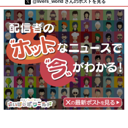
@livers_world さんのポストを見る