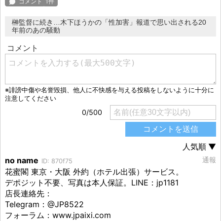
榊監督に続き…木下ほうかの「性加害」報道で思い出される20
年前のあの騒動