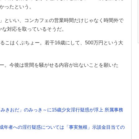
かったという。
」といい、コンカフェの営業時間だけじゃなく時間外で
かな対応を取っているそうだ。
るこはくぶちょー。若干16歳にして、500万円という大
ー。今後は世間を騒がせる内容が出ないことを願いた
er「みきおだ」のみっき～に15歳少女淫行疑惑が浮上 所属事務
罪 未成年者への淫行疑惑については「事実無根」示談金目当ての