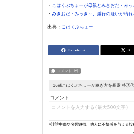
・
こはくぶちょーが母親とみきおだ・みっき
・
みきおだ・みっき～、淫行の疑いが晴れ
出典：
こはくぶちょー
Facebook
X
16歳こはくぶちょーが稼ぎ方を暴露 整形代