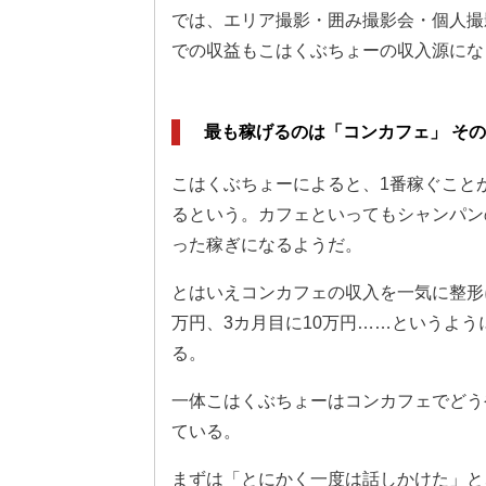
では、エリア撮影・囲み撮影会・個人撮
での収益もこはくぶちょーの収入源にな
最も稼げるのは「コンカフェ」 そ
こはくぶちょーによると、1番稼ぐこと
るという。カフェといってもシャンパン
った稼ぎになるようだ。
とはいえコンカフェの収入を一気に整形に
万円、3カ月目に10万円……というよ
る。
一体こはくぶちょーはコンカフェでどう
ている。
まずは「とにかく一度は話しかけた」と