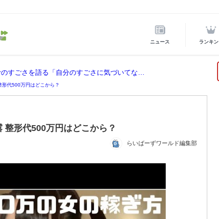
ニュース
ランキン
ホロライブ所属の宝鐘マリンが後輩VTuberのすごさを語る「自分のすごさに気づいてない」
整形代500万円はどこから？
 整形代500万円はどこから？
らいばーずワールド編集部