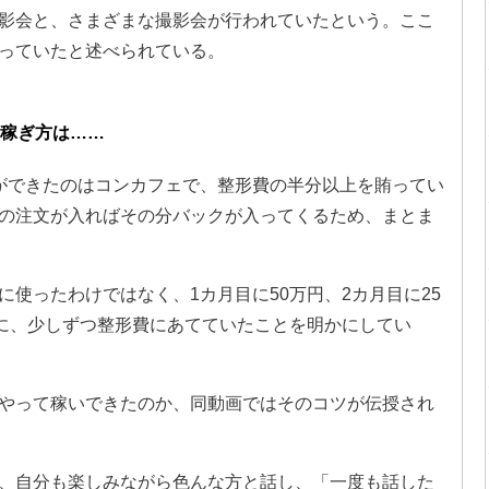
影会と、さまざまな撮影会が行われていたという。ここ
っていたと述べられている。
の稼ぎ方は……
ができたのはコンカフェで、整形費の半分以上を賄ってい
の注文が入ればその分バックが入ってくるため、まとま
使ったわけではなく、1カ月目に50万円、2カ月目に25
うに、少しずつ整形費にあてていたことを明かにしてい
やって稼いできたのか、同動画ではそのコツが伝授され
、自分も楽しみながら色んな方と話し、「一度も話した