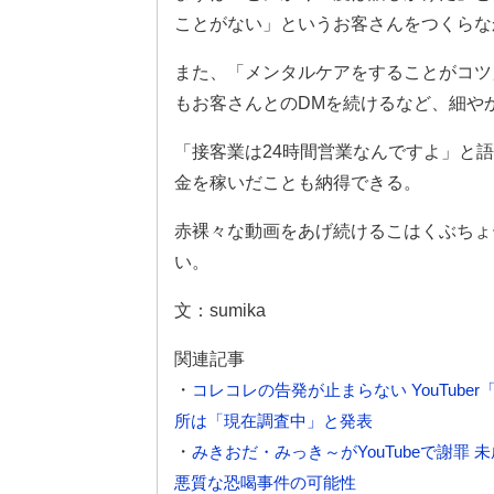
ことがない」というお客さんをつくらな
また、「メンタルケアをすることがコツ
もお客さんとのDMを続けるなど、細や
「接客業は24時間営業なんですよ」と語
金を稼いだことも納得できる。
赤裸々な動画をあげ続けるこはくぶちょ
い。
文：sumika
関連記事
・
コレコレの告発が止まらない YouTub
所は「現在調査中」と発表
・
みきおだ・みっき～がYouTubeで謝
悪質な恐喝事件の可能性