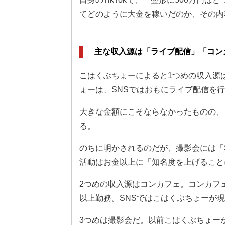
てどのように大金を稼いだのか、その内
主な収入源は「ライブ配信」「コン
こはくぶちょーによると1つめの収入源は
ょーは、SNSではおもにライブ配信を
大きな金額にこそならなかったものの、
る。
のちに明かされるのだが、撮影会には「
活動はお金以上に「知名度を上げること
2つめの収入源はコンカフェ。コンカフ
以上勤務。SNSではこはくぶちょーが
3つめは撮影会だ。以前こはくぶちょー