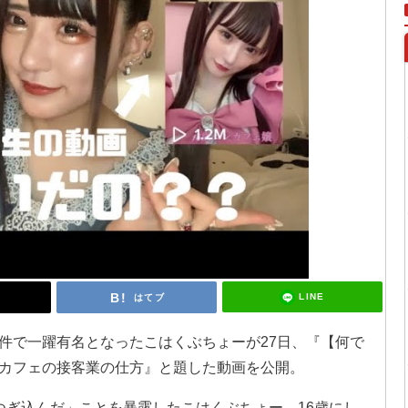
LINE
はてブ
件で一躍有名となったこはくぶちょーが27日、『【何で
カフェの接客業の仕方』と題した動画を公開。
ほどつぎ込んだ」ことを暴露したこはくぶちょー。16歳にし