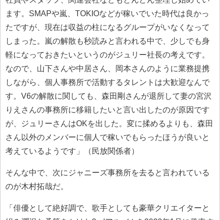
ます。SMAPや嵐、TOKIOなどが稼いでいた時代は良かっ
たですが、現在は収益の柱になるグループがいなくなって
しまった。嵐の解散も秒読みと言われる中で、少しでも身
軽になっておきたいというのがジュリー社長の考えです。
なので、山下さんや中居さん、岡本さんのように業務提携
しながら、個人事務所で活動するタレントは大歓迎なんで
す。V6の解散に関しても、森田剛さんが退所して妻の宮沢
りえさんの事務所に移籍したいと言い出したのが原因です
が、ジュリーさんはOKを出した。変に揉めるよりも、森田
さん以外のメンバーに個人で稼いでもらったほうが良いと
考えているようです」（民放関係者）
そんな中で、次にジャニーズ事務所を去ると言われている
のが木村拓哉だ。
「俳優として絶好調で、歌手としても豪華クリエイターと