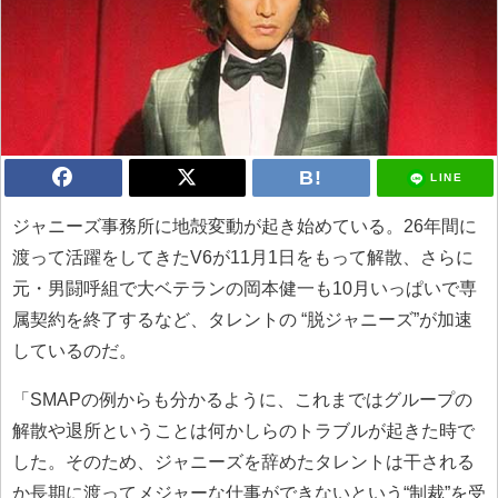
LINE
ジャニーズ事務所に地殻変動が起き始めている。26年間に
渡って活躍をしてきたV6が11月1日をもって解散、さらに
元・男闘呼組で大ベテランの岡本健一も10月いっぱいで専
属契約を終了するなど、タレントの “脱ジャニーズ”が加速
しているのだ。
「SMAPの例からも分かるように、これまではグループの
解散や退所ということは何かしらのトラブルが起きた時で
した。そのため、ジャニーズを辞めたタレントは干される
か長期に渡ってメジャーな仕事ができないという“制裁”を受