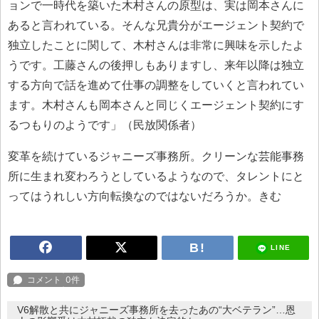
ョンで一時代を築いた木村さんの原型は、実は岡本さんに
あると言われている。そんな兄貴分がエージェント契約で
独立したことに関して、木村さんは非常に興味を示したよ
うです。工藤さんの後押しもありますし、来年以降は独立
する方向で話を進めて仕事の調整をしていくと言われてい
ます。木村さんも岡本さんと同じくエージェント契約にす
るつもりのようです」（民放関係者）
変革を続けているジャニーズ事務所。クリーンな芸能事務
所に生まれ変わろうとしているようなので、タレントにと
ってはうれしい方向転換なのではないだろうか。きむ
LINE
V6解散と共にジャニーズ事務所を去ったあの“大ベテラン”…恩