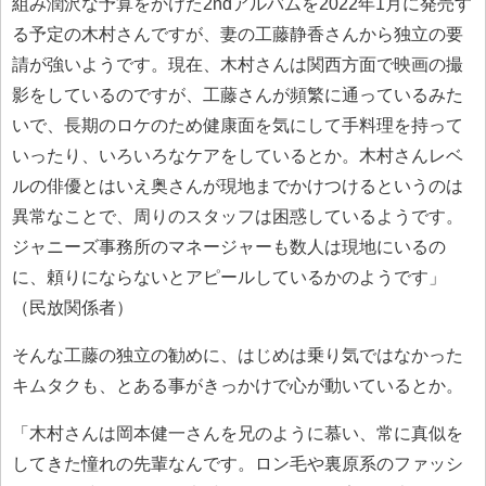
組み潤沢な予算をかけた2ndアルバムを2022年1月に発売す
る予定の木村さんですが、妻の工藤静香さんから独立の要
請が強いようです。現在、木村さんは関西方面で映画の撮
影をしているのですが、工藤さんが頻繁に通っているみた
いで、長期のロケのため健康面を気にして手料理を持って
いったり、いろいろなケアをしているとか。木村さんレベ
ルの俳優とはいえ奥さんが現地までかけつけるというのは
異常なことで、周りのスタッフは困惑しているようです。
ジャニーズ事務所のマネージャーも数人は現地にいるの
に、頼りにならないとアピールしているかのようです」
（民放関係者）
そんな工藤の独立の勧めに、はじめは乗り気ではなかった
キムタクも、とある事がきっかけで心が動いているとか。
「木村さんは岡本健一さんを兄のように慕い、常に真似を
してきた憧れの先輩なんです。ロン毛や裏原系のファッシ