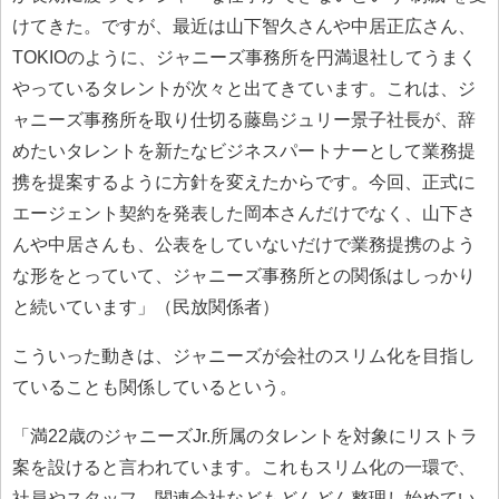
けてきた。ですが、最近は山下智久さんや中居正広さん、
TOKIOのように、ジャニーズ事務所を円満退社してうまく
やっているタレントが次々と出てきています。これは、ジ
ャニーズ事務所を取り仕切る藤島ジュリー景子社長が、辞
めたいタレントを新たなビジネスパートナーとして業務提
携を提案するように方針を変えたからです。今回、正式に
エージェント契約を発表した岡本さんだけでなく、山下さ
んや中居さんも、公表をしていないだけで業務提携のよう
な形をとっていて、ジャニーズ事務所との関係はしっかり
と続いています」（民放関係者）
こういった動きは、ジャニーズが会社のスリム化を目指し
ていることも関係しているという。
「満22歳のジャニーズJr.所属のタレントを対象にリストラ
案を設けると言われています。これもスリム化の一環で、
社員やスタッフ、関連会社などもどんどん整理し始めてい