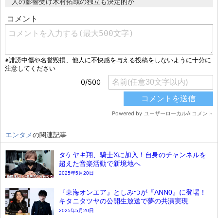
人の影響受け木村拓哉の独立も決定的か
エンタメ
の関連記事
タケヤキ翔、騎士Xに加入！自身のチャンネルを
超えた音楽活動で新境地へ
2025年5月20日
『東海オンエア』としみつが『ANN0』に登場！
キタニタツヤの公開生放送で夢の共演実現
2025年5月20日