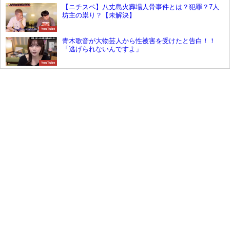
【ニチスペ】八丈島火葬場人骨事件とは？犯罪？7人
坊主の祟り？【未解決】
YouTube
青木歌音が大物芸人から性被害を受けたと告白！！
「逃げられないんですよ」
YouTube