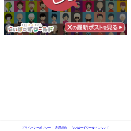
プライバシーポリシー
利用規約
らいばーずワールドについて