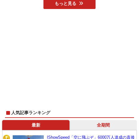
もっと見る
人気記事ランキング
最新
全期間
IShowSpeed「空に飛ぶぞ」6000万人達成の直後
1