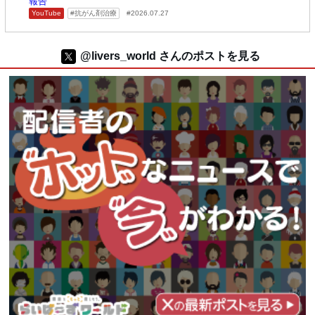
報告
YouTube
抗がん剤治療
2026.07.27
@livers_world さんのポストを見る