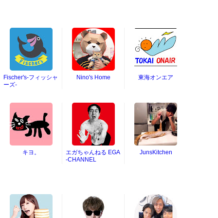
Fischer's-フィッシャ
Nino's Home
東海オンエア
ーズ-
キヨ。
エガちゃんねる EGA
JunsKitchen
-CHANNEL