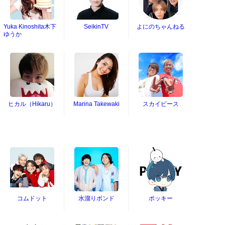
Yuka Kinoshita木下
SeikinTV
よにのちゃんねる
ゆうか
ヒカル（Hikaru）
Marina Takewaki
スカイピース
コムドット
水溜りボンド
ポッキー