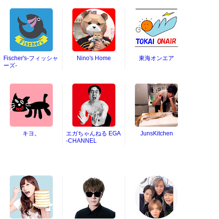
Fischer's-フィッシャ
Nino's Home
東海オンエア
ーズ-
キヨ。
エガちゃんねる EGA
JunsKitchen
-CHANNEL