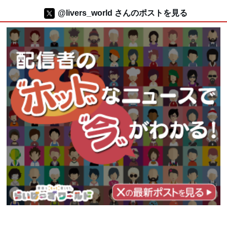
@livers_world さんのポストを見る