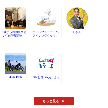
5歳からの同級生と
ホイップシュガーの
Pさん
つくる秘密基地
アイシングクッキー
チャンネル
Mi- RIDER
DIYと猫Lifeおじさん
もっと見る