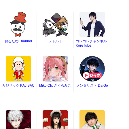
おるたなChannel
レトルト
コレコレチャンネル
KoreTube
カジサック KAJISAC
Miko Ch. さくらみこ
メンタリスト DaiGo