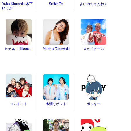
Yuka Kinoshita木下
SeikinTV
よにのちゃんねる
ゆうか
ヒカル（Hikaru）
Marina Takewaki
スカイピース
コムドット
水溜りボンド
ポッキー