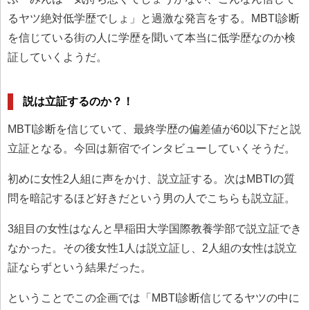
るヤツ絶対低学歴でしょ」と過激な発言をする。MBTI診断
を信じている街の人に学歴を聞いて本当に低学歴なのか検
証していくようだ。
説は立証するのか？！
MBTI診断を信じていて、最終学歴の偏差値が60以下だと説
立証となる。今回は新宿でインタビューしていくそうだ。
初めに女性2人組に声をかけ、説立証する。次はMBTIの質
問を暗記するほど好きだという男の人でこちらも説立証。
3組目の女性はなんと早稲田大学国際教養学部で説立証でき
なかった。その後女性1人は説立証し、2人組の女性は説立
証ならずという結果だった。
ということでこの企画では「MBTI診断信じてるヤツの中に