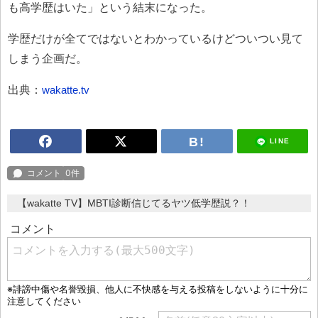
も高学歴はいた」という結末になった。
学歴だけが全てではないとわかっているけどついつい見て
しまう企画だ。
出典：
wakatte.tv
LINE
【wakatte TV】MBTI診断信じてるヤツ低学歴説？！