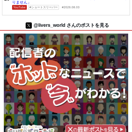
りません」
YouTube
ショートスリーパー
2026.08.03
@livers_world さんのポストを見る