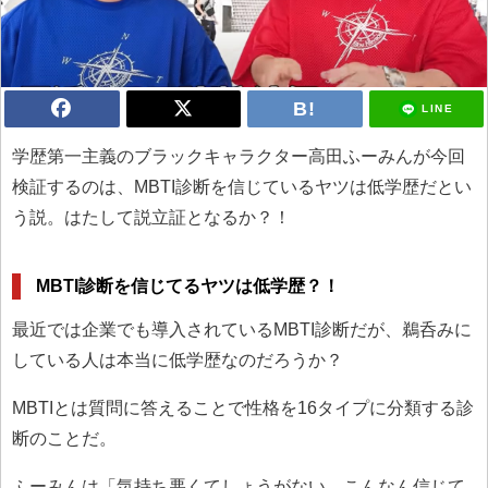
LINE
学歴第一主義のブラックキャラクター高田ふーみんが今回
検証するのは、MBTI診断を信じているヤツは低学歴だとい
う説。はたして説立証となるか？！
MBTI診断を信じてるヤツは低学歴？！
最近では企業でも導入されているMBTI診断だが、鵜呑みに
している人は本当に低学歴なのだろうか？
MBTIとは質問に答えることで性格を16タイプに分類する診
断のことだ。
ふーみんは「気持ち悪くてしょうがない、こんなん信じて