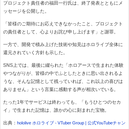
プロジェクト責任者の福田一行氏は、終了発表とともにメ
ッセージを公開した。
「皆様のご期待にお応えできなかったこと、プロジェクト
の責任者として、心よりお詫び申し上げます」と謝罪。
一方で、開発で積み上げた技術や知見はホロライブ全体に
還元されていく方針も示した。
SNS上では、最後に綴られた「ホロアースで生まれた体験
やつながりが、皆様の中でふとしたときに思い出されるよ
うな、そんな記憶として残っていれば、これ以上の喜びは
ありません」という言葉に感動する声が相次いでいる。
たった1年でサービスは終わっても、「もうひとつのセカ
イ」で生まれた記憶は、誰かの心に刻まれた宝物。
出典：
hololive ホロライブ - VTuber Group | 公式YouTubeチャン