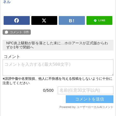
ネル
LINE
NPC炎上騒動が影を落とした末に…ホロアースが正式版からわ
ずか1年で閉鎖へ