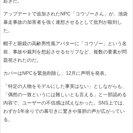
起きた。
アップデートで追加されたNPC「コウゾーさん」が、池袋
暴走事故の加害者を強く連想させるとして批判が殺到し
た。
帽子と眼鏡の高齢男性風アバターに「コウゾー」という名
前、事故や裁判を想起させるセリフなど、複数の要素が問
題視されたのだ。
カバーはNPCを緊急削除し、12月に声明を発表。
「特定の人物をモデルにした事実はない」としながらも、
「偶然の一致というには難しいとも言える」と一部認める
内容で、ユーザーの不信感は拭えなかった。SNS上では、
わずか1年余りでの幕引きに驚きや落胆の声が広がってい
る。