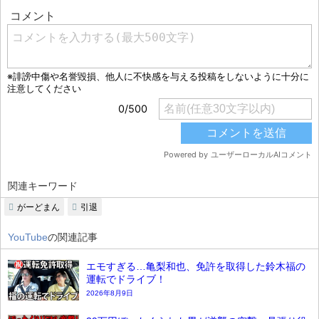
関連キーワード
がーどまん
引退
YouTube
の関連記事
エモすぎる…亀梨和也、免許を取得した鈴木福の
運転でドライブ！
2026年8月9日