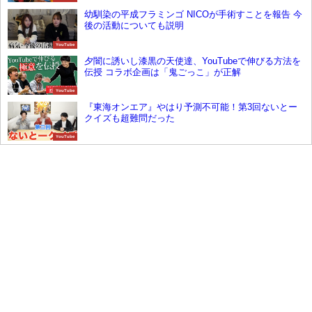
幼馴染の平成フラミンゴ NICOが手術すことを報告 今
後の活動についても説明
YouTube
夕闇に誘いし漆黒の天使達、YouTubeで伸びる方法を
伝授 コラボ企画は「鬼ごっこ」が正解
YouTube
『東海オンエア』やはり予測不可能！第3回ないとー
クイズも超難問だった
YouTube