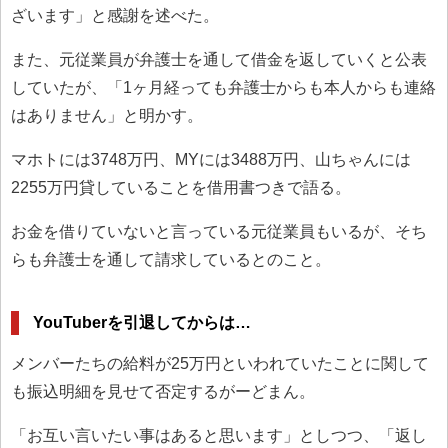
ざいます」と感謝を述べた。
また、元従業員が弁護士を通して借金を返していくと公表
していたが、「1ヶ月経っても弁護士からも本人からも連絡
はありません」と明かす。
マホトには3748万円、MYには3488万円、山ちゃんには
2255万円貸していることを借用書つきで語る。
お金を借りていないと言っている元従業員もいるが、そち
らも弁護士を通して請求しているとのこと。
YouTuberを引退してからは…
メンバーたちの給料が25万円といわれていたことに関して
も振込明細を見せて否定するがーどまん。
「お互い言いたい事はあると思います」としつつ、「返し