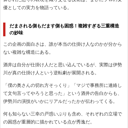
優としての実力を物語っている。
だまされる側もだます側も困惑！複雑すぎる三重構造
の妙味
この企画の面白さは、誰が本当の仕掛け人なのかが分から
ない複雑な構造にある。
酒井は自分が仕掛け人だと思い込んでいるが、実際は伊勢
川が真の仕掛け人という逆転劇が展開される。
「僕の奥さんの切れ方そっくり」「マジで事務所に連絡し
て文句言ってやろうと思った」という酒井の告白からも、
伊勢川の演技がいかにリアルだったかが伝わってくる。
何も知らない三幸の戸惑いぶりも含め、それぞれの立場で
の困惑が重層的に描かれている点が秀逸だ。