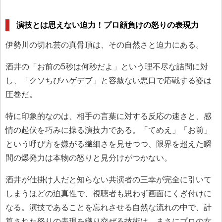
演技とは思えない迫力！プロ顔負けの怒りの表現力
伊勢川の切れ芸の真骨頂は、その自然さと迫力にある。
酒井の「お前の5秒は何秒だよ」という理不尽な詰問に対
し、「クソちびハゲデブ」と容赦ない悪口で応戦する姿は
圧巻だ。
特に印象的なのは、相手の言葉に対する反応の速さと、感
情の起伏を巧みに操る演技力である。「てめえ」「お前」
という呼び方を嫌がる繊細さを見せつつ、限界を超えた瞬
間の爆発力は本物の怒りと見分けがつかない。
酒井が仕掛け人だと知らない共演者の三幸が完全に引いて
しまうほどの迫真性で、視聴者も思わず画面にくぎ付けに
なる。演技であることを忘れさせる自然な流れの中で、計
算された怒りの表現を織り交ぜる技術は、まさにプロの女