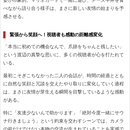
姿が印象的。マリオカートで一緒に遊び、チーズ牛丼を食
べながら語り合う様子は、まさに新しい友情の始まりを予
感させる。
緊張から笑顔へ！視聴者も感動の距離感変化
「本当に初めての機会なんで、爪跡をちゃんと残したい」
という渡辺の真摯な思いに、多くの視聴者が心を打たれて
いる。
最初こそぎこちなかった二人の会話が、時間の経過ととも
に自然な笑顔と冗談を交えたやり取りに変化していく過程
は、まさに友情が芽生える瞬間を目撃しているような感動
がある。
特に「友達少ないんで助かります」「絶対今度一緒にサウ
ナ行きましょう」という約束を交わすシーンでは、カメラ
の前だけではない本物の交流が生まれていることを実感で