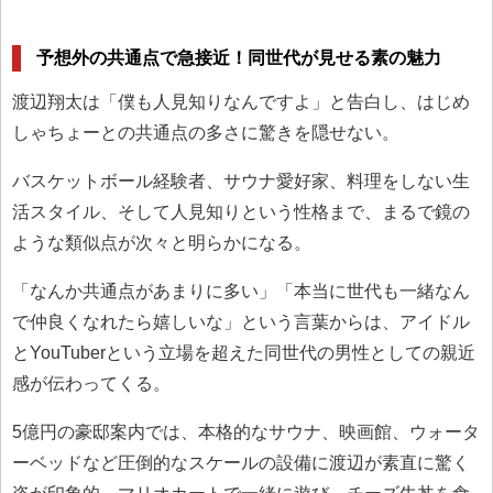
予想外の共通点で急接近！同世代が見せる素の魅力
渡辺翔太は「僕も人見知りなんですよ」と告白し、はじめ
しゃちょーとの共通点の多さに驚きを隠せない。
バスケットボール経験者、サウナ愛好家、料理をしない生
活スタイル、そして人見知りという性格まで、まるで鏡の
ような類似点が次々と明らかになる。
「なんか共通点があまりに多い」「本当に世代も一緒なん
で仲良くなれたら嬉しいな」という言葉からは、アイドル
とYouTuberという立場を超えた同世代の男性としての親近
感が伝わってくる。
5億円の豪邸案内では、本格的なサウナ、映画館、ウォータ
ーベッドなど圧倒的なスケールの設備に渡辺が素直に驚く