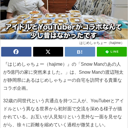
はじめしゃちょー（hajime）
LINE
『はじめしゃちょー（hajime）』の「Snow Manのあの人
が5億円の家に突然来ました。」は、Snow Manの渡辺翔太
が静岡県にあるはじめしゃちょーの自宅を訪問する貴重な
コラボ企画。
32歳の同世代という共通点を持つ二人が、YouTuberとアイ
ドルという異なる世界から初対面で交流を深める様子が描
かれている。お互いが人見知りという意外な一面を見せな
がら、徐々に距離を縮めていく過程が微笑ましい。