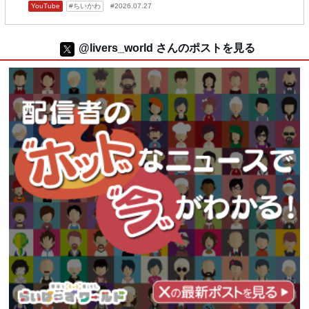
YouTube
ちいかわ
2026.07.27
@livers_world さんのポストを見る