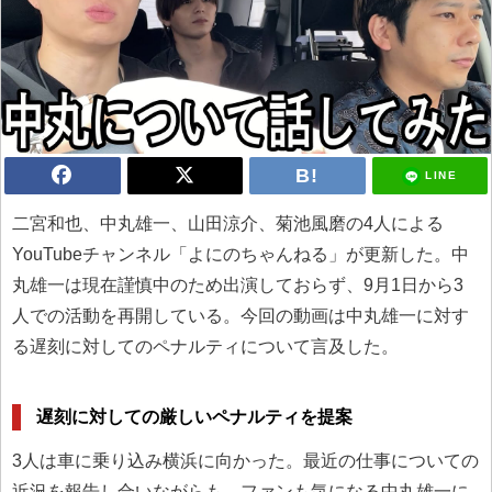
LINE
二宮和也、中丸雄一、山田涼介、菊池風磨の4人による
YouTubeチャンネル「よにのちゃんねる」が更新した。中
丸雄一は現在謹慎中のため出演しておらず、9月1日から3
人での活動を再開している。今回の動画は中丸雄一に対す
る遅刻に対してのペナルティについて言及した。
遅刻に対しての厳しいペナルティを提案
3人は車に乗り込み横浜に向かった。最近の仕事についての
近況を報告し合いながらも、ファンも気になる中丸雄一に