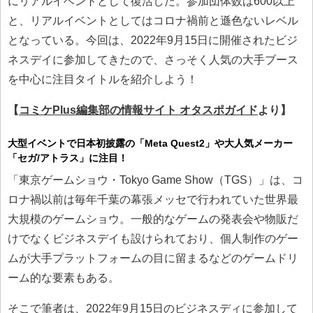
にリアルイベントとして復活した。参加団体数は600以上
と、リアルイベントとしてはコロナ禍前と遜色ないレベル
となっている。今回は、2022年9月15日に開催されたビジ
ネスデイに参加してきたので、さっそく人気の大手ブース
を中心に注目タイトルを紹介しよう！
【
コミケPlus編集部の情報サイト オタスポガイド
より】
大型イベントで日本初披露の「Meta Quest2」や大人気メーカー
「セガ/アトラス」に注目！
「東京ゲームショウ・Tokyo Game Show（TGS）」は、コ
ロナ禍以前は毎年千葉の幕張メッセで行われていた世界最
大規模のゲームショウ。一般的なゲームの発表会や物販だ
けでなくビジネスデイも設けられており、個人制作のゲー
ムが大手プラットフォームの目に留まるなどのゲームドリ
ーム的な要素もある。
そこで筆者は、2022年9月15日のビジネスディに参加して