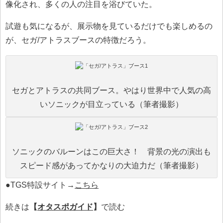
像化され、多くの人の注目を浴びていた。
試遊も気になるが、展示物を見ているだけでも楽しめるの
が、セガ/アトラスブースの特徴だろう。
セガとアトラスの共同ブース。やはり世界中で人気の高
いソニックが目立っている（筆者撮影）
ソニックのバルーンはこの巨大さ！ 背景の光の演出も
スピード感があってかなりの大迫力だ（筆者撮影）
●TGS特設サイト→
こちら
続きは
【
オタスポガイド
】
で読む