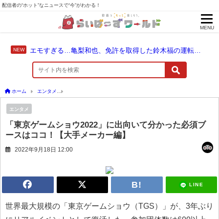
配信者の“ホット”なニュースで“今”がわかる！
MENU
エモすぎる…亀梨和也、免許を取得した鈴木福の運転でドライブ！
ホーム
エンタメ
「東京ゲームショウ2022」に出向いて分かった必須ブースはココ！
エンタメ
「東京ゲームショウ2022」に出向いて分かった必須ブ
ースはココ！【大手メーカー編】
2022年9月18日 12:00
LINE
世界最大規模の「東京ゲームショウ（TGS）」が、3年ぶり