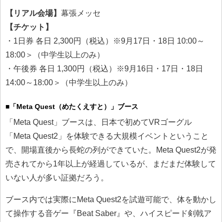
【リアル会場】
幕張メッセ
【チケット】
・1日券 各日 2,300円（税込）※9月17日・18日 10:00～
18:00＞（中学生以上のみ）
・午後券 各日 1,300円（税込）※9月16日・17日・18日
14:00～18:00＞（中学生以上のみ）
■「Meta Quest（めたくえすと）」ブース
「Meta Quest」ブースは、日本で初めてVRゴーグル
「Meta Quest2」を体験できる大規模イベントということ
で、開場直後から長蛇の列ができていた。Meta Quest2が発
売されてから1年以上が経過しているが、まだまだ体験して
いない人が多い証拠だろう。
ブース内では実際にMeta Quest2を試遊可能で、体を動かし
て操作する音ゲー『Beat Saber』や、ハイスピード剣戟ア