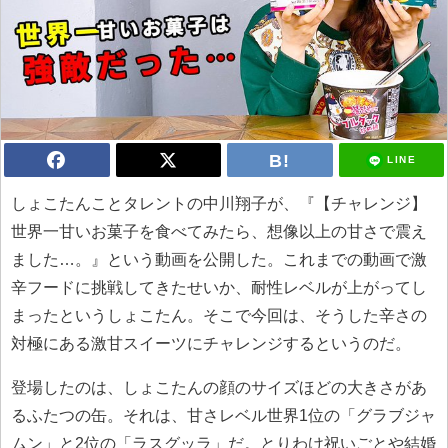
LINE
しょこたんことタレントの中川翔子が、『【チャレンジ】
世界一甘いお菓子を食べてみたら、想像以上の甘さで震え
ました…。』という動画を公開した。これまでの動画で激
辛フードに挑戦してきたせいか、耐性レベルが上がってし
まったというしょこたん。そこで今回は、そうした辛さの
対極にある激甘スイーツにチャレンジするというのだ。
登場したのは、しょこたんの顔のサイズほどの大きさがあ
るふたつの缶。それは、甘さレベル世界1位の「グラブジャ
ムン」と2位の「ラスグッラ」だ。とりわけ祝いごとや結婚