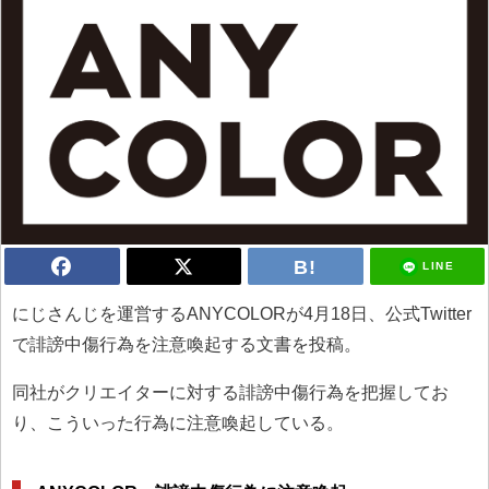
LINE
にじさんじを運営するANYCOLORが4月18日、公式Twitter
で誹謗中傷行為を注意喚起する文書を投稿。
同社がクリエイターに対する誹謗中傷行為を把握してお
り、こういった行為に注意喚起している。