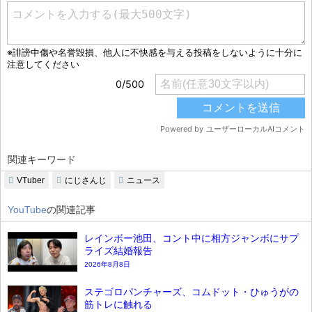
関連キーワード
VTuber
にじさんじ
ニュース
YouTube
の関連記事
レインボー池田、コント中に相方ジャンボにサプ
ライズ結婚報告
2026年8月8日
ステゴロパンチャーズ、コムドット・ひゅうがの
筋トレに触れる