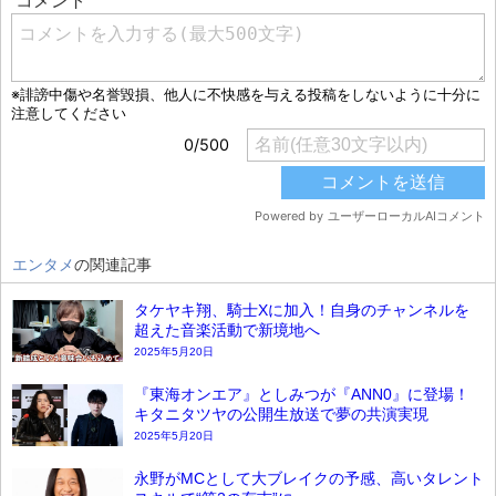
エンタメ
の関連記事
タケヤキ翔、騎士Xに加入！自身のチャンネルを
超えた音楽活動で新境地へ
2025年5月20日
『東海オンエア』としみつが『ANN0』に登場！
キタニタツヤの公開生放送で夢の共演実現
2025年5月20日
永野がMCとして大ブレイクの予感、高いタレント