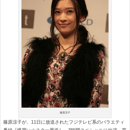
篠原涼子
篠原涼子が、11日に放送されたフジテレビ系のバラエティ