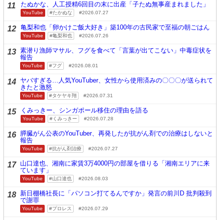
たぬかな、人工授精6回目の末に出産「子たぬ無事産まれました」
11
YouTube
たかぬな
2026.07.27
亀梨和也「卵かけご飯大好き」築100年の古民家で至福の朝ごはん
12
YouTube
亀梨和也
2026.07.26
素潜り漁師マサル、フグを食べて「言葉が出てこない」中毒症状を
13
報告
YouTube
フグ
2026.08.01
ヤバすぎる…人気YouTuber、女性から使用済みの〇〇〇が送られて
14
きたと激怒
YouTube
タケヤキ翔
2026.07.31
くみっきー、シンガポール移住の理由を語る
15
YouTube
くみっきー
2026.07.28
膵臓がん公表のYouTuber、再発したが抗がん剤での治療はしないと
16
報告
YouTube
抗がん剤治療
2026.07.27
山口達也、湘南に家賃3万4000円の部屋を借りる「湘南エリアに来
17
ています」
YouTube
山口達也
2026.08.03
新日棚橋社長に「パソコン打てるんですか」発言の前川D 批判殺到
18
で謝罪
YouTube
プロレス
2026.07.29