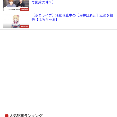
で因縁の仲？】
YouTube
【ホロライブ】活動休止中の【赤井はあと】近況を報
告【はあちゃま】
YouTube
人気記事ランキング