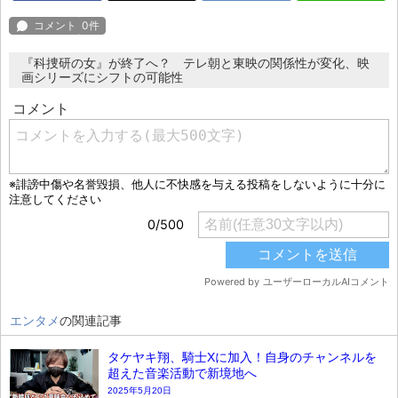
『科捜研の女』が終了へ？ テレ朝と東映の関係性が変化、映
画シリーズにシフトの可能性
エンタメ
の関連記事
タケヤキ翔、騎士Xに加入！自身のチャンネルを
超えた音楽活動で新境地へ
2025年5月20日