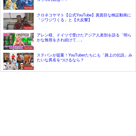
YouTube
クロネコヤマト【公式YouTube】真面目な検証動画に
「ジワジワくる」と【大反響】
YouTube
アレン様、ドイツで受けたアジア人差別を語る「明ら
かな無視をされ続けて…」
YouTube
ステパンが提案！YouTuberたちにも「路上の伝説」み
たいな異名をつけるなら？
YouTube