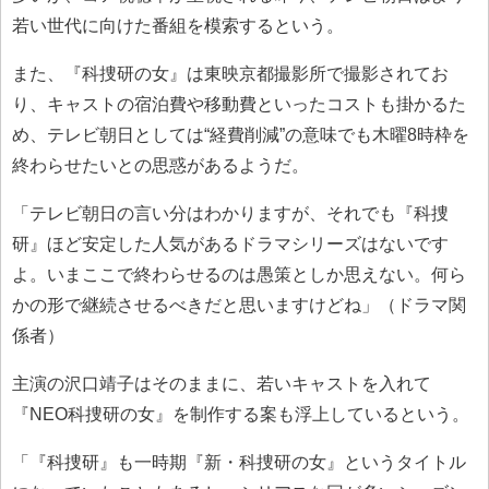
若い世代に向けた番組を模索するという。
また、『科捜研の女』は東映京都撮影所で撮影されてお
り、キャストの宿泊費や移動費といったコストも掛かるた
め、テレビ朝日としては“経費削減”の意味でも木曜8時枠を
終わらせたいとの思惑があるようだ。
「テレビ朝日の言い分はわかりますが、それでも『科捜
研』ほど安定した人気があるドラマシリーズはないです
よ。いまここで終わらせるのは愚策としか思えない。何ら
かの形で継続させるべきだと思いますけどね」（ドラマ関
係者）
主演の沢口靖子はそのままに、若いキャストを入れて
『NEO科捜研の女』を制作する案も浮上しているという。
「『科捜研』も一時期『新・科捜研の女』というタイトル