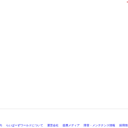
約
らいばーずワールドについて
運営会社
提携メディア
障害・メンテナンス情報
採用情