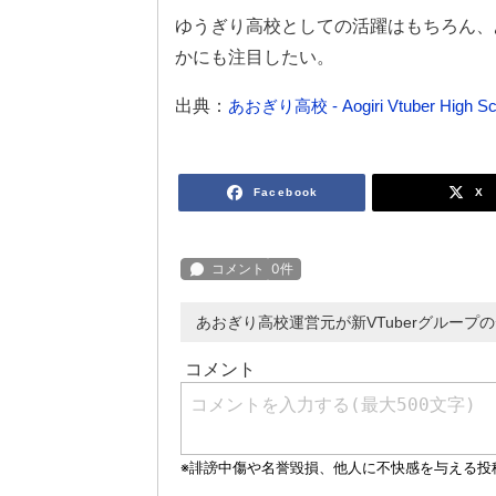
ゆうぎり高校としての活躍はもちろん、
かにも注目したい。
出典：
あおぎり高校 - Aogiri Vtuber High
Facebook
X
あおぎり高校運営元が新VTuberグルー