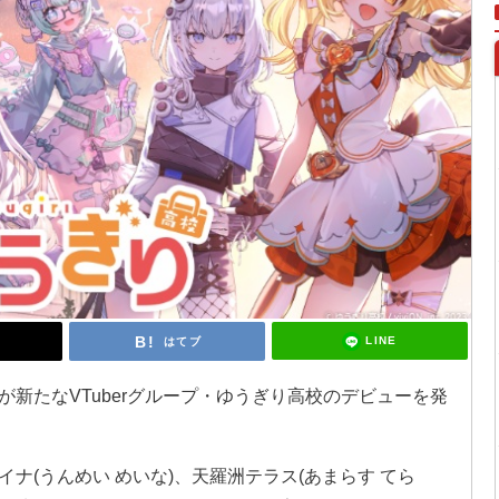
LINE
はてブ
Nが新たなVTuberグループ・ゆうぎり高校のデビューを発
ナ(うんめい めいな)、天羅洲テラス(あまらす てら