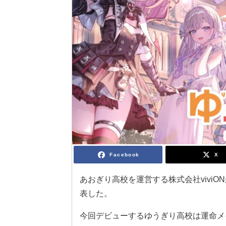
Facebook
X
あおぎり高校を運営する株式会社viviO
表した。
今回デビューするゆうぎり高校は運命メイ