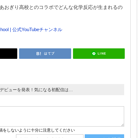
あおぎり高校とのコラボでどんな化学反応が生まれるの
 School | 公式YouTubeチャンネル
LINE
はてブ
プのデビューを発表！気になる初配信は…