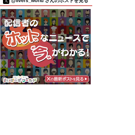
@livers_world さんのポストを見る