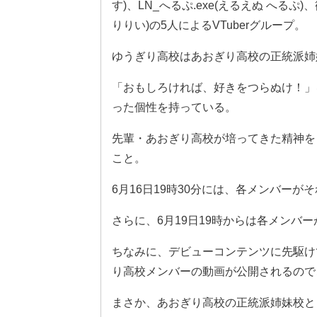
す)、LN_へるぷ.exe(えるえぬ へる
りりい)の5人によるVTuberグループ。
ゆうぎり高校はあおぎり高校の正統派姉
「おもしろければ、好きをつらぬけ！」
った個性を持っている。
先輩・あおぎり高校が培ってきた精神を
こと。
6月16日19時30分には、各メンバーが
さらに、6月19日19時からは各メンバ
ちなみに、デビューコンテンツに先駆けて
り高校メンバーの動画が公開されるので
まさか、あおぎり高校の正統派姉妹校とし