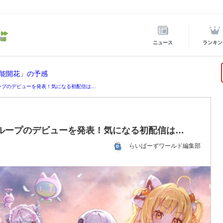
ニュース
ランキン
能開花」の予感
ループのデビューを発表！気になる初配信は…
rグループのデビューを発表！気になる初配信は…
らいばーずワールド編集部