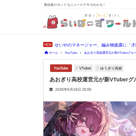
配信者の“ホット”なニュースで“今”がわかる！
せいやのマネージャー、編み物披露に「才
ホーム
YouTube
あおぎり高校運営元が新VTuberグ
VTuber
ゆうぎり高校
YouTube
あおぎり高校運営元が新VTube
2026年6月16日 20:00