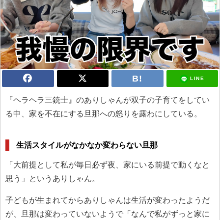
LINE
『ヘラヘラ三銃士』のありしゃんが双子の子育てをしてい
る中、家を不在にする旦那への怒りを露わにしている。
生活スタイルがなかなか変わらない旦那
「大前提として私が毎日必ず夜、家にいる前提で動くなと
思う」というありしゃん。
子どもが生まれてからありしゃんは生活が変わったようだ
が、旦那は変わっていないようで「なんで私がずっと家に