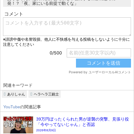
発！？「夜、家にいる前提で動くな」
関連キーワード
ありしゃん
ヘラヘラ三銃士
YouTube
の関連記事
39万円ぼったくられた男が逆襲の突撃、見張り役
「今やってないじゃん」と否認
2026年8月9日