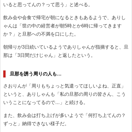
いると思ってんの？って思う」と述べる。
飲み会や会食で帰宅が朝になるときもあるようで、ありし
ゃんは「世の中の経営者が朝5時とか6時に帰ってきます
か？」と旦那への不満を口にした。
朝帰りが3日続いているようでありしゃんが指摘すると、旦
那は「3日間だけじゃん」と返したという。
旦那を誘う周りの人も…
さおりんが「周りもちょっと気遣ってほしいよね、正直」
というと、ありしゃんも「私の旦那の周りの皆さん、こう
いうことになってるので…」と続ける。
また、飲み会は打ち上げが多いようで「何打ち上てんの？
ずっと」納得できない様子だ。