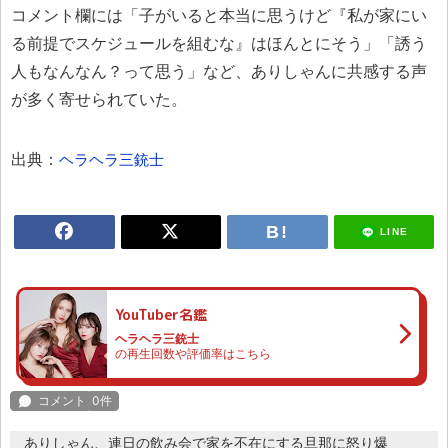
コメント欄には「子がいると本当に思うけど『私が家にい
る前提でスケジュールを組むな』はほんとにそう」「誘う
人もなんなん？って思う」など、ありしゃんに共感する声
が多く寄せられていた。
出典：
ヘラヘラ三銃士
LINE
YouTuber名鑑
ヘラヘラ三銃士
の再生回数や評価率はこちら
ありしゃん、連日の飲み会で家を不在にする旦那に怒り爆