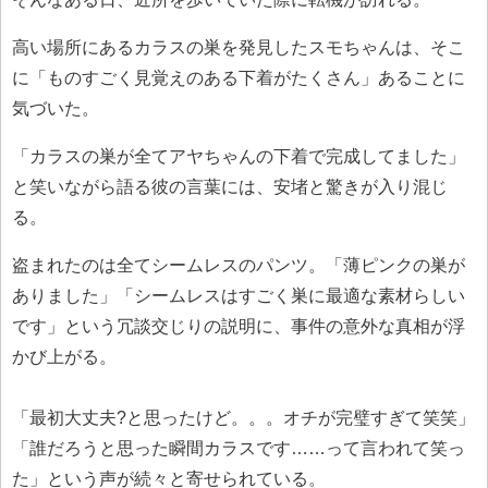
高い場所にあるカラスの巣を発見したスモちゃんは、そこ
に「ものすごく見覚えのある下着がたくさん」あることに
気づいた。
「カラスの巣が全てアヤちゃんの下着で完成してました」
と笑いながら語る彼の言葉には、安堵と驚きが入り混じ
る。
盗まれたのは全てシームレスのパンツ。「薄ピンクの巣が
ありました」「シームレスはすごく巣に最適な素材らしい
です」という冗談交じりの説明に、事件の意外な真相が浮
かび上がる。
「最初大丈夫?と思ったけど。。。オチが完璧すぎて笑笑」
「誰だろうと思った瞬間カラスです……って言われて笑っ
た」という声が続々と寄せられている。