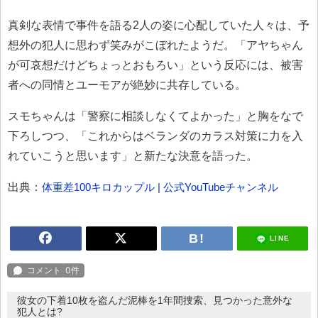
真剣な表情で事件を語る2人の姿に心配していた人々は、予
想外の犯人に思わず笑みがこぼれたようだ。「アヤちゃん
が可哀想だけどちょっとおもろい」という反応には、被害
者への同情とユーモアが絶妙に共存している。
スモちゃんは「警察に相談しなくてよかった」と胸をなで
下ろしつつ、「これからはベランダのカラス対策に力を入
れていこうと思います」と新たな決意を語った。
出典：
体重差100キロカップル | 公式YouTubeチャンネル
LINE
彼女の下着10枚を盗んだ泥棒を1年間捜索、見つかった意外な
犯人とは?