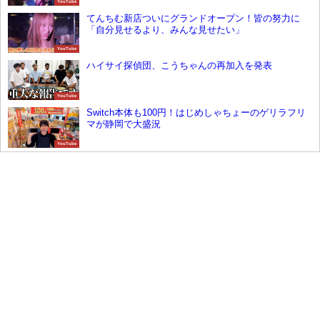
YouTube
てんちむ新店ついにグランドオープン！皆の努力に
「自分見せるより、みんな見せたい」
YouTube
ハイサイ探偵団、こうちゃんの再加入を発表
YouTube
Switch本体も100円！はじめしゃちょーのゲリラフリ
マが静岡で大盛況
YouTube